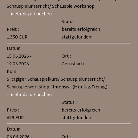
Schauspielunterricht/ Schauspielworkshop
... mehr dazu / buchen
Status :
Preis :
bereits erfolgreich
1.350 EUR
stattgefunden!
Datum :
15.06.2026 -
Ort :
19.06.2026
Gernsbach
Kurs :
5_tägiger Schauspielkurs/ Schauspielunterricht/
Schauspielworkshop "Intensiv" (Montag-Freitag)
... mehr dazu / buchen
Status :
Preis :
bereits erfolgreich
699 EUR
stattgefunden!
Datum :
06.04.2026 -
Ort :