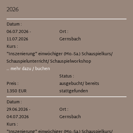
2026
Datum :
06.07.2026 -
Ort :
11.07.2026
Gernsbach
Kurs :
"Inszenierung" einwöchiger (Mo.-Sa.) Schauspielkurs/
Schauspielunterricht/ Schauspielworkshop
... mehr dazu / buchen
Status :
Preis :
ausgebucht/ bereits
1.350 EUR
stattgefunden
Datum :
29.06.2026 -
Ort :
04.07.2026
Gernsbach
Kurs :
"Inszenierung" einwöchiger (Mo.-Sa.) Schauspielkurs/