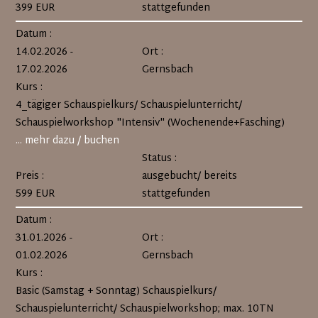
399 EUR
stattgefunden
Datum :
14.02.2026 -
Ort :
17.02.2026
Gernsbach
Kurs :
4_tägiger Schauspielkurs/ Schauspielunterricht/
Schauspielworkshop "Intensiv" (Wochenende+Fasching)
... mehr dazu / buchen
Status :
Preis :
ausgebucht/ bereits
599 EUR
stattgefunden
Datum :
31.01.2026 -
Ort :
01.02.2026
Gernsbach
Kurs :
Basic (Samstag + Sonntag) Schauspielkurs/
Schauspielunterricht/ Schauspielworkshop; max. 10TN