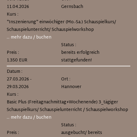
11.04.2026
Gernsbach
Kurs :
"Inszenierung" einwöchiger (Mo.-Sa.) Schauspielkurs/
Schauspielunterricht/ Schauspielworkshop
... mehr dazu / buchen
Status :
Preis :
bereits erfolgreich
1.350 EUR
stattgefunden!
Datum :
27.03.2026 -
Ort :
29.03.2026
Hannover
Kurs :
Basic Plus (Freitagnachmittag+Wochenende) 3_tägiger
Schauspielkurs/ Schauspielunterricht / Schauspielworkshop
... mehr dazu / buchen
Status :
Preis :
ausgebucht/ bereits