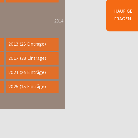
HÄUFIGE
FRAGEN
2014
2013 (23 Einträge)
2017 (23 Einträge)
2021 (26 Einträge)
2025 (15 Einträge)