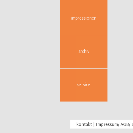
impressionen
archiv
service
kontakt
|
Impressum/ AGB/ 