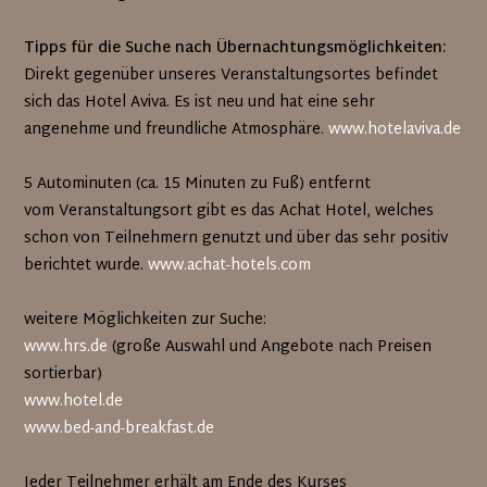
Tipps für die Suche nach Übernachtungsmöglichkeiten:
Direkt gegenüber unseres Veranstaltungsortes befindet
sich das Hotel Aviva. Es ist neu und hat eine sehr
angenehme und freundliche Atmosphäre.
www.hotelaviva.de
5 Autominuten (ca. 15 Minuten zu Fuß) entfernt
vom Veranstaltungsort gibt es das Achat Hotel, welches
schon von Teilnehmern genutzt und über das sehr positiv
berichtet wurde.
www.achat-hotels.com
weitere Möglichkeiten zur Suche:
www.hrs.de
(große Auswahl und Angebote nach Preisen
sortierbar)
www.hotel.de
www.bed-and-breakfast.de
Jeder Teilnehmer erhält am Ende des Kurses