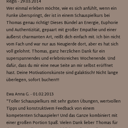
Regis - 29.03.2014
Wer einmal erleben möchte, wie es sich anfühlt, wenn ein
Funke überspringt, der ist in einem Schauspielkurs bei
Thomas genau richtig! Dieses Bündel an Energie, Euphorie
und Authentizität, gepaart mit großer Empathie und einer
äußerst charmanten Art, reißt dich einfach mit. Ich bin nicht
vom Fach und war nur aus Neugierde dort, aber es hat sich
voll gelohnt. Thomas, ganz herzlichen Dank für ein
superspannendes und erlebnisreiches Wochenende. Und
dafür, dass du mir eine neue Seite an mir selbst eröffnet
hast. Deine Motivationskünste sind galaktisch! Nicht lange
überlegen, sofort buchen!!!
Ewa Anna G. - 01.02.2013
"Toller Schauspielkurs mit sehr guten Übungen, wertvollen
Tipps und konstruktivem Feedback von einem
kompetenten Schauspieler! Und das Ganze kombiniert mit
einer großen Portion Spaß. Vielen Dank lieber Thomas für