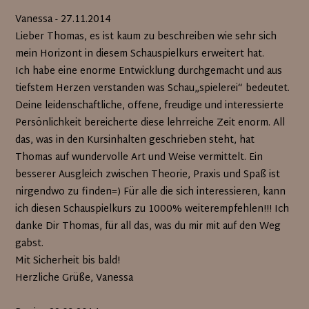
Vanessa - 27.11.2014
Lieber Thomas, es ist kaum zu beschreiben wie sehr sich
mein Horizont in diesem Schauspielkurs erweitert hat.
Ich habe eine enorme Entwicklung durchgemacht und aus
tiefstem Herzen verstanden was Schau„spielerei“ bedeutet.
Deine leidenschaftliche, offene, freudige und interessierte
Persönlichkeit bereicherte diese lehrreiche Zeit enorm. All
das, was in den Kursinhalten geschrieben steht, hat
Thomas auf wundervolle Art und Weise vermittelt. Ein
besserer Ausgleich zwischen Theorie, Praxis und Spaß ist
nirgendwo zu finden=) Für alle die sich interessieren, kann
ich diesen Schauspielkurs zu 1000% weiterempfehlen!!! Ich
danke Dir Thomas, für all das, was du mir mit auf den Weg
gabst.
Mit Sicherheit bis bald!
Herzliche Grüße, Vanessa