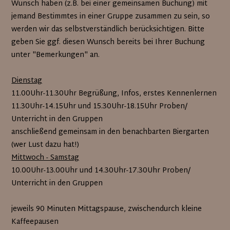
Wunsch haben (z.B. bei einer gemeinsamen Buchung) mit
jemand Bestimmtes in einer Gruppe zusammen zu sein, so
werden wir das selbstverständlich berücksichtigen. Bitte
geben Sie ggf. diesen Wunsch bereits bei Ihrer Buchung
unter "Bemerkungen" an.
Dienstag
11.00Uhr-11.30Uhr Begrüßung, Infos, erstes Kennenlernen
11.30Uhr-14.15Uhr und 15.30Uhr-18.15Uhr Proben/
Unterricht in den Gruppen
anschließend gemeinsam in den benachbarten Biergarten
(wer Lust dazu hat!)
Mittwoch - Samstag
10.00Uhr-13.00Uhr und 14.30Uhr-17.30Uhr Proben/
Unterricht in den Gruppen
jeweils 90 Minuten Mittagspause, zwischendurch kleine
Kaffeepausen