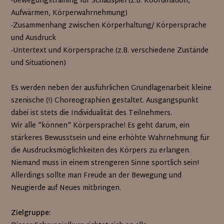
-Bewegungstraining für Schauspiel (z.B. Koordination,
Aufwärmen, Körperwahrnehmung)
-Zusammenhang zwischen Körperhaltung/ Körpersprache
und Ausdruck
-Untertext und Körpersprache (z.B. verschiedene Zustände
und Situationen)
Es werden neben der ausführlichen Grundlagenarbeit kleine
szenische (!) Choreographien gestaltet. Ausgangspunkt
dabei ist stets die Individualität des Teilnehmers.
Wir alle "können" Körpersprache! Es geht darum, ein
stärkeres Bewusstsein und eine erhöhte Wahrnehmung für
die Ausdrucksmöglichkeiten des Körpers zu erlangen.
Niemand muss in einem strengeren Sinne sportlich sein!
Allerdings sollte man Freude an der Bewegung und
Neugierde auf Neues mitbringen.
Zielgruppe: