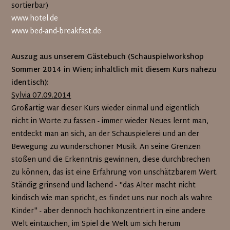
sortierbar)
www.hotel.de
www.bed-and-breakfast.de
Auszug aus unserem Gästebuch (Schauspielworkshop
Sommer 2014 in Wien; inhaltlich mit diesem Kurs nahezu
identisch):
Sylvia 07.09.2014
Großartig war dieser Kurs wieder einmal und eigentlich
nicht in Worte zu fassen - immer wieder Neues lernt man,
entdeckt man an sich, an der Schauspielerei und an der
Bewegung zu wunderschöner Musik. An seine Grenzen
stoßen und die Erkenntnis gewinnen, diese durchbrechen
zu können, das ist eine Erfahrung von unschätzbarem Wert.
Ständig grinsend und lachend - "das Alter macht nicht
kindisch wie man spricht, es findet uns nur noch als wahre
Kinder" - aber dennoch hochkonzentriert in eine andere
Welt eintauchen, im Spiel die Welt um sich herum