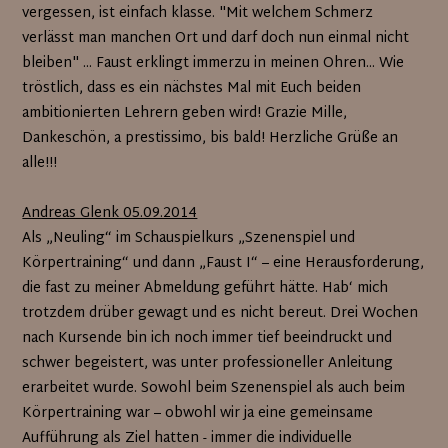
vergessen, ist einfach klasse. "Mit welchem Schmerz
verlässt man manchen Ort und darf doch nun einmal nicht
bleiben" ... Faust erklingt immerzu in meinen Ohren... Wie
tröstlich, dass es ein nächstes Mal mit Euch beiden
ambitionierten Lehrern geben wird! Grazie Mille,
Dankeschön, a prestissimo, bis bald! Herzliche Grüße an
alle!!!
Andreas Glenk 05.09.2014
Als „Neuling“ im Schauspielkurs „Szenenspiel und
Körpertraining“ und dann „Faust I“ – eine Herausforderung,
die fast zu meiner Abmeldung geführt hätte. Hab‘ mich
trotzdem drüber gewagt und es nicht bereut. Drei Wochen
nach Kursende bin ich noch immer tief beeindruckt und
schwer begeistert, was unter professioneller Anleitung
erarbeitet wurde. Sowohl beim Szenenspiel als auch beim
Körpertraining war – obwohl wir ja eine gemeinsame
Aufführung als Ziel hatten - immer die individuelle