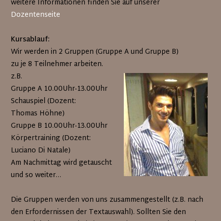
weitere Informationen finden Sie auf unserer
Dozentenseite
Kursablauf:
Wir werden in 2 Gruppen (Gruppe A und Gruppe B)
zu je 8 Teilnehmer arbeiten.
z.B.
Gruppe A 10.00Uhr-13.00Uhr
Schauspiel (Dozent:
Thomas Höhne)
Gruppe B 10.00Uhr-13.00Uhr
Körpertraining (Dozent:
Luciano Di Natale)
Am Nachmittag wird getauscht
und so weiter…
Die Gruppen werden von uns zusammengestellt (z.B. nach
den Erfordernissen der Textauswahl). Sollten Sie den