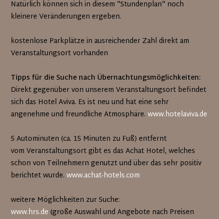
Natürlich können sich in diesem "Stundenplan" noch
kleinere Veränderungen ergeben.
kostenlose Parkplätze in ausreichender Zahl direkt am
Veranstaltungsort vorhanden
Tipps für die Suche nach Übernachtungsmöglichkeiten:
Direkt gegenüber von unserem Veranstaltungsort befindet
sich das Hotel Aviva. Es ist neu und hat eine sehr
angenehme und freundliche Atmosphäre.
www.hotelaviva.de
5 Autominuten (ca. 15 Minuten zu Fuß) entfernt
vom Veranstaltungsort gibt es das Achat Hotel, welches
schon von Teilnehmern genutzt und über das sehr positiv
berichtet wurde.
www.achat-hotels.com
weitere Möglichkeiten zur Suche:
www.hrs.de
(große Auswahl und Angebote nach Preisen