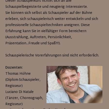
Dieser Schauspielkurs richtet sich an alle
Schauspielbegeisterte und neugierig Interessierte.
Sie können sich selbst als Schauspieler auf der Bühne
erleben, sich schauspielerisch weiter entwickeln und sich
professionelle Schauspieltechniken aneignen. Diese
Erfahrung kann Sie in vielfältiger Form bereichern
(Ausstrahlung, Auftreten, Persönlichkeit,
Präsentation...Freude und Spaß!!!).
Schauspielerische Vorerfahrungen sind nicht erforderlich.
Dozenten:
Thomas Höhne
(Diplom-Schauspieler,
Regisseur)
Luciano Di Natale
(Tänzer, Choreograph,
Regisseur)