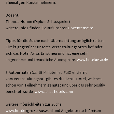
ehemaligen Kursteilnehmern.
Dozent:
Thomas Höhne (Diplom-Schauspieler)
weitere Infos finden Sie auf unserer
Dozentenseite
Tipps für die Suche nach Übernachtungsmöglichkeiten:
Direkt gegenüber unseres Veranstaltungsortes befindet
sich das Hotel Aviva. Es ist neu und hat eine sehr
angenehme und freundliche Atmosphäre.
www.hotelaviva.de
5 Autominuten (ca. 15 Minuten zu Fuß) entfernt
vom Veranstaltungsort gibt es das Achat Hotel, welches
schon von Teilnehmern genutzt und über das sehr positiv
berichtet wurde.
www.achat-hotels.com
weitere Möglichkeiten zur Suche:
www.hrs.de
(große Auswahl und Angebote nach Preisen