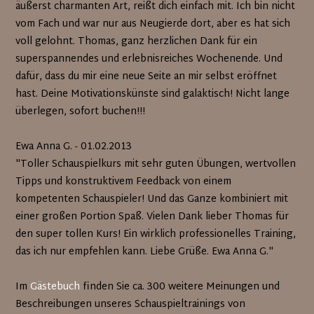
äußerst charmanten Art, reißt dich einfach mit. Ich bin nicht
vom Fach und war nur aus Neugierde dort, aber es hat sich
voll gelohnt. Thomas, ganz herzlichen Dank für ein
superspannendes und erlebnisreiches Wochenende. Und
dafür, dass du mir eine neue Seite an mir selbst eröffnet
hast. Deine Motivationskünste sind galaktisch! Nicht lange
überlegen, sofort buchen!!!
Ewa Anna G. - 01.02.2013
"Toller Schauspielkurs mit sehr guten Übungen, wertvollen
Tipps und konstruktivem Feedback von einem
kompetenten Schauspieler! Und das Ganze kombiniert mit
einer großen Portion Spaß. Vielen Dank lieber Thomas für
den super tollen Kurs! Ein wirklich professionelles Training,
das ich nur empfehlen kann. Liebe Grüße. Ewa Anna G."
Im
Gästebuch
finden Sie ca. 300 weitere Meinungen und
Beschreibungen unseres Schauspieltrainings von