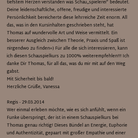
tiefstem Herzen verstanden was Schau„spielerei“ bedeutet.
Deine leidenschaftliche, offene, freudige und interessierte
Persönlichkeit bereicherte diese lehrreiche Zeit enorm. All
das, was in den Kursinhalten geschrieben steht, hat
Thomas auf wundervolle Art und Weise vermittelt. Ein
besserer Ausgleich zwischen Theorie, Praxis und Spaß ist
nirgendwo zu finden=) Für alle die sich interessieren, kann
ich diesen Schauspielkurs zu 1000% weiterempfehlen!!! Ich
danke Dir Thomas, für all das, was du mir mit auf den Weg
gabst.
Mit Sicherheit bis bald!
Herzliche Grüße, Vanessa
Regis - 29.03.2014
Wer einmal erleben möchte, wie es sich anfühlt, wenn ein
Funke überspringt, der ist in einem Schauspielkurs bei
Thomas genau richtig! Dieses Bündel an Energie, Euphorie
und Authentizität, gepaart mit großer Empathie und einer