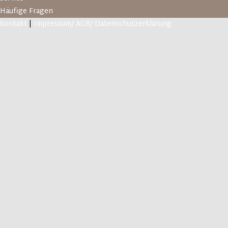
Häufige Fragen
kontakt
|
Impressum/ AGB/ Datenschutzerklärung