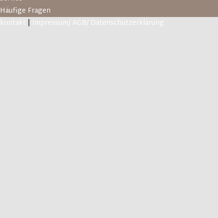
Häufige Fragen
kontakt
|
Impressum/ AGB/ Datenschutzerklärung