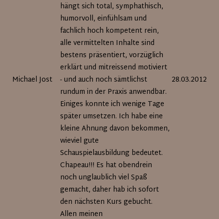
hängt sich total, symphathisch,
humorvoll, einfühlsam und
fachlich hoch kompetent rein,
alle vermittelten Inhalte sind
bestens präsentiert, vorzüglich
erklärt und mitreissend motiviert
Michael Jost
- und auch noch sämtlichst
28.03.2012
rundum in der Praxis anwendbar.
Einiges konnte ich wenige Tage
später umsetzen. Ich habe eine
kleine Ahnung davon bekommen,
wieviel gute
Schauspielausbildung bedeutet.
Chapeau!!! Es hat obendrein
noch unglaublich viel Spaß
gemacht, daher hab ich sofort
den nächsten Kurs gebucht.
Allen meinen