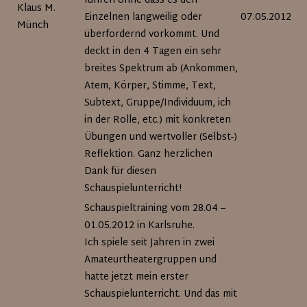
führen ohne dass es den
Klaus M.
Einzelnen langweilig oder
07.05.2012
Münch
überfordernd vorkommt. Und
deckt in den 4 Tagen ein sehr
breites Spektrum ab (Ankommen,
Atem, Körper, Stimme, Text,
Subtext, Gruppe/Individuum, ich
in der Rolle, etc.) mit konkreten
Übungen und wertvoller (Selbst-)
Reflektion. Ganz herzlichen
Dank für diesen
Schauspielunterricht!
Schauspieltraining vom 28.04 –
01.05.2012 in Karlsruhe.
Ich spiele seit Jahren in zwei
Amateurtheatergruppen und
hatte jetzt mein erster
Schauspielunterricht. Und das mit