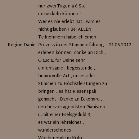
nur zwei Tagen á 6 Std
entwickeln können !
Wer es nie erlebt hat , wird es
nicht glauben ! Bei ALLEN
Teilnehmern habe ich einen
Regine Daniel
Prozess in der Stimmentfaltung
21.03.2012
erleben können- danke an Dich ,
Claudia, für Deine sehr
einfühlsame , begeistende ,
humorvolle Art , unser aller
Stimmen zu Höchstleistungen zu
bringen ...es hat Riesenspaß
gemacht ! Danke an Eckehard ,
den hervorragendsten Pianisten
(...mit einer Eselsgeduld !),
es war ein lehreiches ,
wunderschönes
Wochenende in Köln.