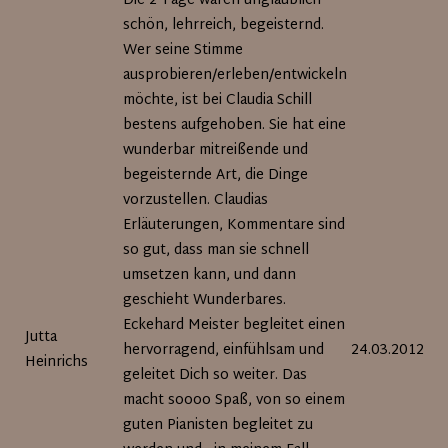
Die 2 Tage waren unglaublich
schön, lehrreich, begeisternd.
Wer seine Stimme
ausprobieren/erleben/entwickeln
möchte, ist bei Claudia Schill
bestens aufgehoben. Sie hat eine
wunderbar mitreißende und
begeisternde Art, die Dinge
vorzustellen. Claudias
Erläuterungen, Kommentare sind
so gut, dass man sie schnell
umsetzen kann, und dann
geschieht Wunderbares.
Eckehard Meister begleitet einen
Jutta
hervorragend, einfühlsam und
24.03.2012
Heinrichs
geleitet Dich so weiter. Das
macht soooo Spaß, von so einem
guten Pianisten begleitet zu