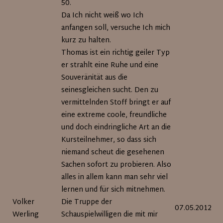
50.
Da Ich nicht weiß wo Ich
anfangen soll, versuche Ich mich
kurz zu halten.
Thomas ist ein richtig geiler Typ
er strahlt eine Ruhe und eine
Souveränität aus die
seinesgleichen sucht. Den zu
vermittelnden Stoff bringt er auf
eine extreme coole, freundliche
und doch eindringliche Art an die
Kursteilnehmer, so dass sich
niemand scheut die gesehenen
Sachen sofort zu probieren. Also
alles in allem kann man sehr viel
lernen und für sich mitnehmen.
Volker
Die Truppe der
07.05.2012
Werling
Schauspielwilligen die mit mir