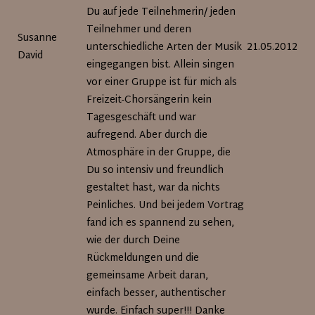
Du auf jede Teilnehmerin/ jeden
Teilnehmer und deren
Susanne
unterschiedliche Arten der Musik
21.05.2012
David
eingegangen bist. Allein singen
vor einer Gruppe ist für mich als
Freizeit-Chorsängerin kein
Tagesgeschäft und war
aufregend. Aber durch die
Atmosphäre in der Gruppe, die
Du so intensiv und freundlich
gestaltet hast, war da nichts
Peinliches. Und bei jedem Vortrag
fand ich es spannend zu sehen,
wie der durch Deine
Rückmeldungen und die
gemeinsame Arbeit daran,
einfach besser, authentischer
wurde. Einfach super!!! Danke