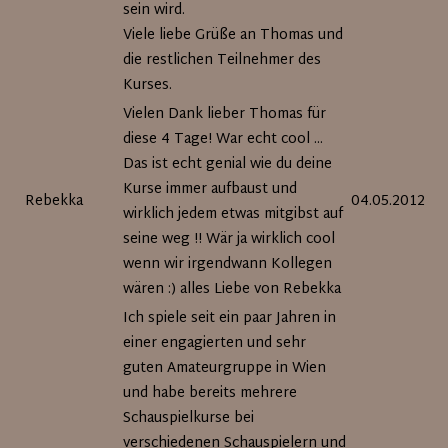
sein wird.
Viele liebe Grüße an Thomas und
die restlichen Teilnehmer des
Kurses.
Vielen Dank lieber Thomas für
diese 4 Tage! War echt cool ...
Das ist echt genial wie du deine
Kurse immer aufbaust und
Rebekka
04.05.2012
wirklich jedem etwas mitgibst auf
seine weg !! Wär ja wirklich cool
wenn wir irgendwann Kollegen
wären :) alles Liebe von Rebekka
Ich spiele seit ein paar Jahren in
einer engagierten und sehr
guten Amateurgruppe in Wien
und habe bereits mehrere
Schauspielkurse bei
verschiedenen Schauspielern und