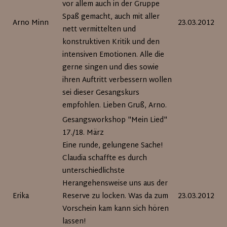
vor allem auch in der Gruppe
Spaß gemacht, auch mit aller
Arno Minn
23.03.2012
nett vermittelten und
konstruktiven Kritik und den
intensiven Emotionen. Alle die
gerne singen und dies sowie
ihren Auftritt verbessern wollen
sei dieser Gesangskurs
empfohlen. Lieben Gruß, Arno.
Gesangsworkshop "Mein Lied"
17./18. März
Eine runde, gelungene Sache!
Claudia schaffte es durch
unterschiedlichste
Herangehensweise uns aus der
Erika
Reserve zu locken. Was da zum
23.03.2012
Vorschein kam kann sich hören
lassen!