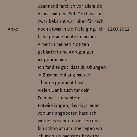
Spannend fand ich vor allem die
Arbeit mit dem Sub-Text, was mir
zwar bekannt war, aber für mich
Anke
noch etwas in die Tiefe ging. Ich
12.03.2012
habe gerade heute in meiner
Arbeit in meinen Notizen
geblättert und Anregungen
mitgenommen.
Ich fand es gut, dass du Übungen
in Zusammenhang mit der
Theorie gebracht hast.
Vielen Dank auch für dein
Feedback für weitere
Entwicklungen, das du ja jedem
von uns angeboten hast. Ich
werde es sicher umsetzen und
bin schon am am Überlegen wo
ich mich als nächstes bewerbe.