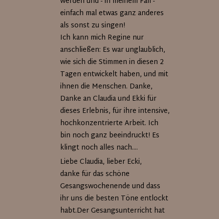
werden und - in meinem Fall -
einfach mal etwas ganz anderes
als sonst zu singen!
Ich kann mich Regine nur
anschließen: Es war unglaublich,
wie sich die Stimmen in diesen 2
Tagen entwickelt haben, und mit
ihnen die Menschen. Danke,
Danke an Claudia und Ekki für
dieses Erlebnis, für ihre intensive,
hochkonzentrierte Arbeit. Ich
bin noch ganz beeindruckt! Es
klingt noch alles nach....
Liebe Claudia, lieber Ecki,
danke für das schöne
Gesangswochenende und dass
ihr uns die besten Töne entlockt
habt.Der Gesangsunterricht hat