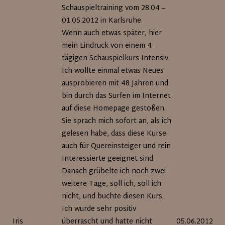
Seite
Schauspieltraining vom 28.04 –
01.05.2012 in Karlsruhe.
Wenn auch etwas später, hier
mein Eindruck von einem 4-
tägigen Schauspielkurs Intensiv.
Ich wollte einmal etwas Neues
ausprobieren mit 48 Jahren und
bin durch das Surfen im Internet
auf diese Homepage gestoßen.
Sie sprach mich sofort an, als ich
gelesen habe, dass diese Kurse
auch für Quereinsteiger und rein
Interessierte geeignet sind.
Danach grübelte ich noch zwei
weitere Tage, soll ich, soll ich
nicht, und buchte diesen Kurs.
Ich wurde sehr positiv
Iris
überrascht und hatte nicht
05.06.2012