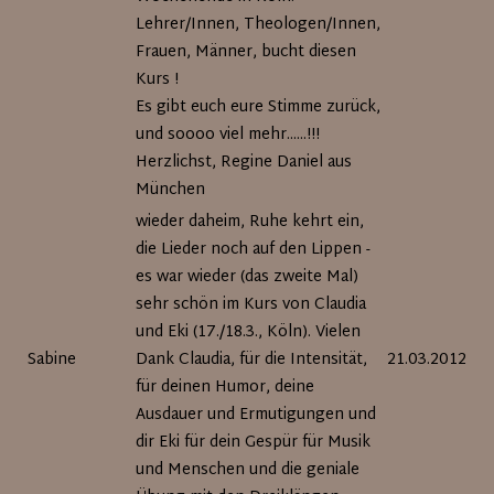
Lehrer/Innen, Theologen/Innen,
Frauen, Männer, bucht diesen
Kurs !
Es gibt euch eure Stimme zurück,
und soooo viel mehr......!!!
Herzlichst, Regine Daniel aus
München
wieder daheim, Ruhe kehrt ein,
die Lieder noch auf den Lippen -
es war wieder (das zweite Mal)
sehr schön im Kurs von Claudia
und Eki (17./18.3., Köln). Vielen
Sabine
Dank Claudia, für die Intensität,
21.03.2012
für deinen Humor, deine
Ausdauer und Ermutigungen und
dir Eki für dein Gespür für Musik
und Menschen und die geniale