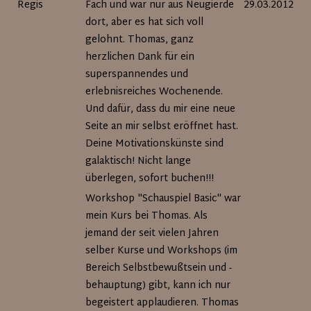
Regis
Fach und war nur aus Neugierde
29.03.2012
dort, aber es hat sich voll
gelohnt. Thomas, ganz
herzlichen Dank für ein
superspannendes und
erlebnisreiches Wochenende.
Und dafür, dass du mir eine neue
Seite an mir selbst eröffnet hast.
Deine Motivationskünste sind
galaktisch! Nicht lange
überlegen, sofort buchen!!!
Workshop "Schauspiel Basic" war
mein Kurs bei Thomas. Als
jemand der seit vielen Jahren
selber Kurse und Workshops (im
Bereich Selbstbewußtsein und -
behauptung) gibt, kann ich nur
begeistert applaudieren. Thomas