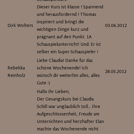
Dieser Kurs ist klasse ! Spannend
und herausfordernd ! Thomas
inspiriert und bringt die
Dirk Wolters
03.06.2012
wichtigen Dinge kurz und
prägnant auf den Punkt. 1A
Schauspielunterricht! Und: Er ist
selber ein Super-Schauspieler !
Liebe Claudia! Danke für das
Rebekka
schöne Wochenende! Ich
28.05.2012
Reinholz
wünsch dir weiterhin alles, alles
Gute :)
Hallo ihr Lieben,
Der Gesangskurs bei Claudia
Schill war unglaublich toll... Ihre
Aufgeschlossenheit, Freude am
Unterrichten und herzhafter Elan
machte das Wochenende nicht