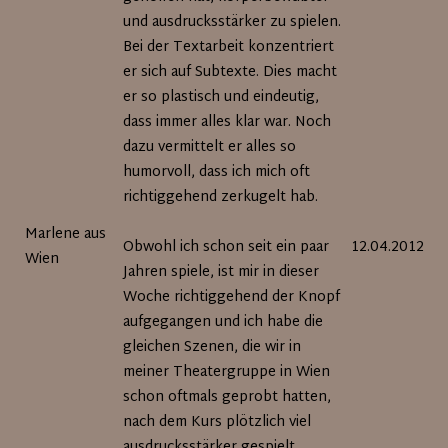
und ausdrucksstärker zu spielen.
Bei der Textarbeit konzentriert
er sich auf Subtexte. Dies macht
er so plastisch und eindeutig,
dass immer alles klar war. Noch
dazu vermittelt er alles so
humorvoll, dass ich mich oft
richtiggehend zerkugelt hab.
Marlene aus
Obwohl ich schon seit ein paar
12.04.2012
Wien
Jahren spiele, ist mir in dieser
Woche richtiggehend der Knopf
aufgegangen und ich habe die
gleichen Szenen, die wir in
meiner Theatergruppe in Wien
schon oftmals geprobt hatten,
nach dem Kurs plötzlich viel
ausdrucksstärker gespielt.