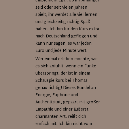
empfehlen! Egal, ob ihr Anfänger
seid oder seit vielen Jahren
spielt, ihr werdet alle viel lernen
und gleichzeitig richtig Spaß
haben. Ich bin für den Kurs extra
nach Deutschland geflogen und
kann nur sagen, es war jeden
Euro und jede Minute wert.
Wer einmal erleben möchte, wie
es sich anfühlt, wenn ein Funke
überspringt, der ist in einem
Schauspielkurs bei Thomas
genau richtig! Dieses Bündel an
Energie, Euphorie und
Authentizität, gepaart mit großer
Empathie und einer äußerst
charmanten Art, reißt dich
einfach mit. Ich bin nicht vom