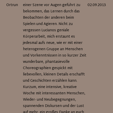
Ortrun
einer Szene vor Augen geführt zu
02.09.2013
bekommen, das Lernen durch das
Beobachten der anderen beim
Spielen und Agieren. Nicht zu
vergessen Lucianos geniale
Körperarbeit, mich erstaunt es
jedesmal aufs neue, wie er mit einer
heterogenen Gruppe an Menschen
und Vorkenntnissen in so kurzer Zeit
wunderbare, phantasievolle
Choreographien gespickt mit
liebevollen, kleinen Details erschafft
und Geschichten erzählen kann.
Kurzum, eine intensive, kreative
Woche mit interessanten Menschen,
Wieder- und Neubegegnungen,
spannenden Diskursen und der Lust
auf mehr, ein großes Danke an euch