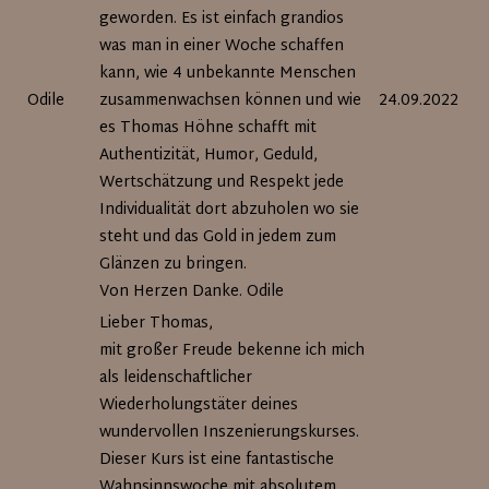
geworden. Es ist einfach grandios
was man in einer Woche schaffen
kann, wie 4 unbekannte Menschen
Odile
zusammenwachsen können und wie
24.09.2022
es Thomas Höhne schafft mit
Authentizität, Humor, Geduld,
Wertschätzung und Respekt jede
Individualität dort abzuholen wo sie
steht und das Gold in jedem zum
Glänzen zu bringen.
Von Herzen Danke. Odile
Lieber Thomas,
mit großer Freude bekenne ich mich
als leidenschaftlicher
Wiederholungstäter deines
wundervollen Inszenierungskurses.
Dieser Kurs ist eine fantastische
Wahnsinnswoche mit absolutem