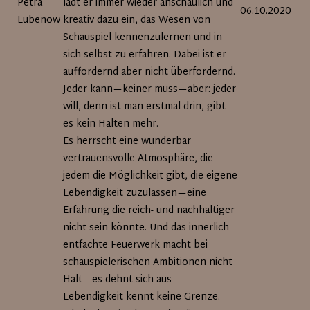
Petra
lädt er immer wieder anschaulich und
06.10.2020
Lubenow
kreativ dazu ein, das Wesen von
Schauspiel kennenzulernen und in
sich selbst zu erfahren. Dabei ist er
auffordernd aber nicht überfordernd.
Jeder kann—keiner muss—aber: jeder
will, denn ist man erstmal drin, gibt
es kein Halten mehr.
Es herrscht eine wunderbar
vertrauensvolle Atmosphäre, die
jedem die Möglichkeit gibt, die eigene
Lebendigkeit zuzulassen—eine
Erfahrung die reich- und nachhaltiger
nicht sein könnte. Und das innerlich
entfachte Feuerwerk macht bei
schauspielerischen Ambitionen nicht
Halt—es dehnt sich aus—
Lebendigkeit kennt keine Grenze.