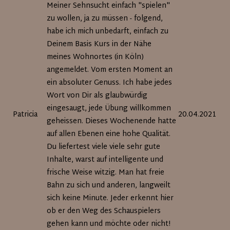
Meiner Sehnsucht einfach "spielen"
zu wollen, ja zu müssen - folgend,
habe ich mich unbedarft, einfach zu
Deinem Basis Kurs in der Nähe
meines Wohnortes (in Köln)
angemeldet. Vom ersten Moment an
ein absoluter Genuss. Ich habe jedes
Wort von Dir als glaubwürdig
eingesaugt, jede Übung willkommen
Patricia
20.04.2021
geheissen. Dieses Wochenende hatte
auf allen Ebenen eine hohe Qualität.
Du liefertest viele viele sehr gute
Inhalte, warst auf intelligente und
frische Weise witzig. Man hat freie
Bahn zu sich und anderen, langweilt
sich keine Minute. Jeder erkennt hier
ob er den Weg des Schauspielers
gehen kann und möchte oder nicht!