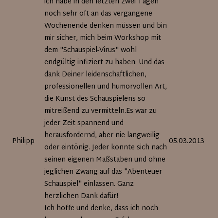
ich habe in den letzten zwei Tagen
noch sehr oft an das vergangene
Wochenende denken müssen und bin
mir sicher, mich beim Workshop mit
dem "Schauspiel-Virus" wohl
endgültig infiziert zu haben. Und das
dank Deiner leidenschaftlichen,
professionellen und humorvollen Art,
die Kunst des Schauspielens so
mitreißend zu vermitteln.Es war zu
jeder Zeit spannend und
herausfordernd, aber nie langweilig
Philipp
05.03.2013
oder eintönig. Jeder konnte sich nach
seinen eigenen Maßstäben und ohne
jeglichen Zwang auf das "Abenteuer
Schauspiel" einlassen. Ganz
herzlichen Dank dafür!
Ich hoffe und denke, dass ich noch