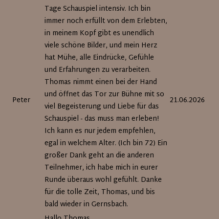
Tage Schauspiel intensiv. Ich bin
immer noch erfüllt von dem Erlebten,
in meinem Kopf gibt es unendlich
viele schöne Bilder, und mein Herz
hat Mühe, alle Eindrücke, Gefühle
und Erfahrungen zu verarbeiten.
Thomas nimmt einen bei der Hand
und öffnet das Tor zur Bühne mit so
Peter
21.06.2026
viel Begeisterung und Liebe für das
Schauspiel - das muss man erleben!
Ich kann es nur jedem empfehlen,
egal in welchem Alter. (Ich bin 72) Ein
großer Dank geht an die anderen
Teilnehmer, ich habe mich in eurer
Runde überaus wohl gefühlt. Danke
für die tolle Zeit, Thomas, und bis
bald wieder in Gernsbach.
Hallo Thomas,