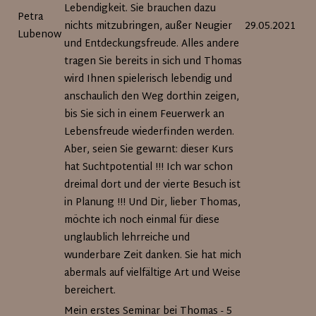
Lebendigkeit. Sie brauchen dazu
Petra
nichts mitzubringen, außer Neugier
29.05.2021
Lubenow
und Entdeckungsfreude. Alles andere
tragen Sie bereits in sich und Thomas
wird Ihnen spielerisch lebendig und
anschaulich den Weg dorthin zeigen,
bis Sie sich in einem Feuerwerk an
Lebensfreude wiederfinden werden.
Aber, seien Sie gewarnt: dieser Kurs
hat Suchtpotential !!! Ich war schon
dreimal dort und der vierte Besuch ist
in Planung !!! Und Dir, lieber Thomas,
möchte ich noch einmal für diese
unglaublich lehrreiche und
wunderbare Zeit danken. Sie hat mich
abermals auf vielfältige Art und Weise
bereichert.
Mein erstes Seminar bei Thomas - 5