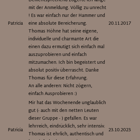
Dementsprechend zögerte ich lange
mit der Anmeldung. Völlig zu unrecht
! Es war einfach nur der Hammer und
Patricia
eine absolute Bereicherung.
20.11.2017
Thomas Höhne hat seine eigene,
individuelle und charmante Art die
einen dazu ermutigt sich einfach mal
auszuprobieren und einfach
mitzumachen. Ich bin begeistert und
absolut positiv überrascht. Danke
Thomas für diese Erfahrung.
An alle anderen: Nicht zögern,
einfach Ausprobieren :)
Mir hat das Wochenende unglaublich
gut (- auch mit den netten Leuten
dieser Gruppe - ) gefallen. Es war
lehrreich, eindrücklich, sehr intensiv.
Patricia
23.10.2023
Thomas ist ehrlich, authentisch und