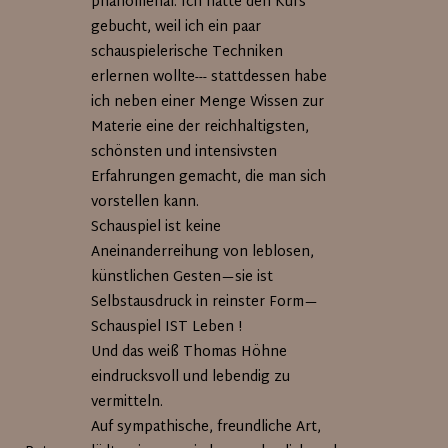
phänomenal. Ich hatte den Kurs
gebucht, weil ich ein paar
schauspielerische Techniken
erlernen wollte--- stattdessen habe
ich neben einer Menge Wissen zur
Materie eine der reichhaltigsten,
schönsten und intensivsten
Erfahrungen gemacht, die man sich
vorstellen kann.
Schauspiel ist keine
Aneinanderreihung von leblosen,
künstlichen Gesten—sie ist
Selbstausdruck in reinster Form—
Schauspiel IST Leben !
Und das weiß Thomas Höhne
eindrucksvoll und lebendig zu
vermitteln.
Auf sympathische, freundliche Art,