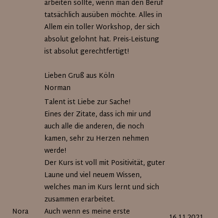
arbeiten sollte, wenn man den Beruf
tatsächlich ausüben möchte. Alles in
Allem ein toller Workshop, der sich
absolut gelohnt hat. Preis-Leistung
ist absolut gerechtfertigt!
Lieben Gruß aus Köln
Norman
Talent ist Liebe zur Sache!
Eines der Zitate, dass ich mir und
auch alle die anderen, die noch
kamen, sehr zu Herzen nehmen
werde!
Der Kurs ist voll mit Positivität, guter
Laune und viel neuem Wissen,
welches man im Kurs lernt und sich
zusammen erarbeitet.
Nora
Auch wenn es meine erste
16.11.2021