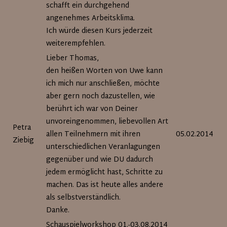
schafft ein durchgehend
angenehmes Arbeitsklima.
Ich würde diesen Kurs jederzeit
weiterempfehlen.
Lieber Thomas,
den heißen Worten von Uwe kann
ich mich nur anschließen, möchte
aber gern noch dazustellen, wie
berührt ich war von Deiner
unvoreingenommen, liebevollen Art
Petra
allen Teilnehmern mit ihren
05.02.2014
Ziebig
unterschiedlichen Veranlagungen
gegenüber und wie DU dadurch
jedem ermöglicht hast, Schritte zu
machen. Das ist heute alles andere
als selbstverständlich.
Danke.
Schauspielworkshop 01.-03.08.2014