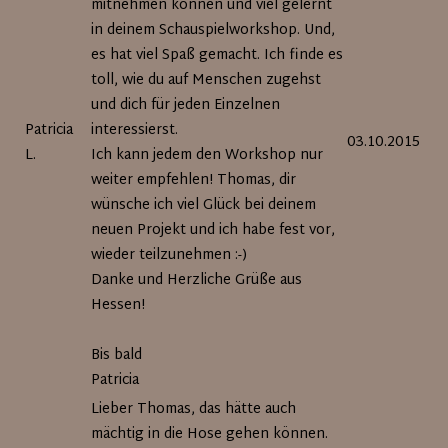
mitnehmen können und viel gelernt
in deinem Schauspielworkshop. Und,
es hat viel Spaß gemacht. Ich finde es
toll, wie du auf Menschen zugehst
und dich für jeden Einzelnen
Patricia
interessierst.
03.10.2015
L.
Ich kann jedem den Workshop nur
weiter empfehlen! Thomas, dir
wünsche ich viel Glück bei deinem
neuen Projekt und ich habe fest vor,
wieder teilzunehmen :-)
Danke und Herzliche Grüße aus
Hessen!
Bis bald
Patricia
Lieber Thomas, das hätte auch
mächtig in die Hose gehen können.