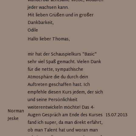
wunderbar achtsame Weise, wodurch
jeder wachsen kann.
Mit lieben Grüßen und in großer
Dankbarkeit,
Odile
Hallo lieber Thomas,
mir hat der Schauspielkurs "Basic"
sehr viel Spaß gemacht. Vielen Dank
für die nette, sympathische
Atmosphäre die du durch dein
Auftreten geschaffen hast. Ich
empfehle diesen Kurs jedem, der sich
und seine Persönlichkeit
weiterentwickeln möchte! Das 4-
Norman
Augen Gespräch am Ende des Kurses
15.07.2013
Jeske
fand ich super, da man direkt erfährt,
ob man Talent hat und woran man