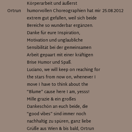
Körperarbeit und äußerst
Ortrun
humorvollen Choreographien hat mir
25.08.2012
extrem gut gefallen, weil sich beide
Bereiche so wunderbar ergänzen.
Danke für eure Inspiration,
Motivation und unglaubliche
Sensibilität bei der gemeinsamen
Arbeit gepaart mit einer kräftigen
Brise Humor und Spaß.
Luciano, we will keep on reaching for
the stars from now on, whenever I
move I have to think about the
“Blume” cause here I am, yesss!
Mille grazie & ein großes
Dankeschön an euch beide, die
“good vibes” sind immer noch
nachhaltig zu spüren, ganz liebe
Grüße aus Wien & bis bald, Ortrun