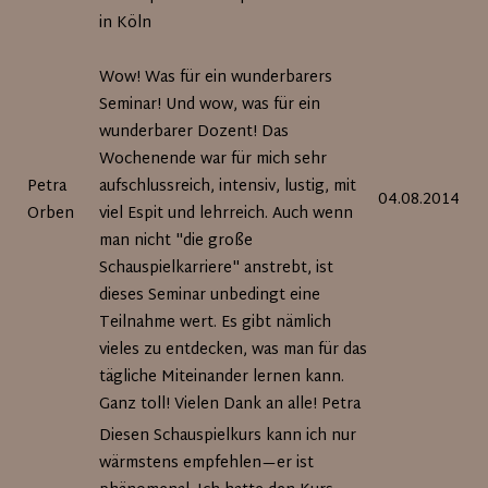
in Köln
Wow! Was für ein wunderbarers
Seminar! Und wow, was für ein
wunderbarer Dozent! Das
Wochenende war für mich sehr
Petra
aufschlussreich, intensiv, lustig, mit
04.08.2014
Orben
viel Espit und lehrreich. Auch wenn
man nicht "die große
Schauspielkarriere" anstrebt, ist
dieses Seminar unbedingt eine
Teilnahme wert. Es gibt nämlich
vieles zu entdecken, was man für das
tägliche Miteinander lernen kann.
Ganz toll! Vielen Dank an alle! Petra
Diesen Schauspielkurs kann ich nur
wärmstens empfehlen—er ist