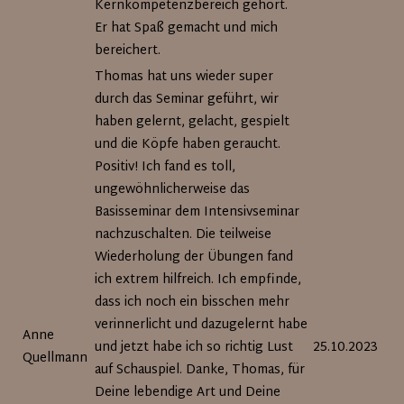
Kernkompetenzbereich gehört.
Er hat Spaß gemacht und mich
bereichert.
Thomas hat uns wieder super
durch das Seminar geführt, wir
haben gelernt, gelacht, gespielt
und die Köpfe haben geraucht.
Positiv! Ich fand es toll,
ungewöhnlicherweise das
Basisseminar dem Intensivseminar
nachzuschalten. Die teilweise
Wiederholung der Übungen fand
ich extrem hilfreich. Ich empfinde,
dass ich noch ein bisschen mehr
verinnerlicht und dazugelernt habe
Anne
und jetzt habe ich so richtig Lust
25.10.2023
Quellmann
auf Schauspiel. Danke, Thomas, für
Deine lebendige Art und Deine