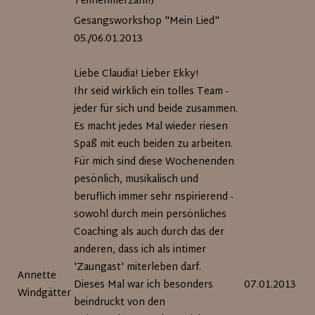
Teilnehmerzahl!)
Gesangsworkshop "Mein Lied"
05./06.01.2013
Liebe Claudia! Lieber Ekky!
Ihr seid wirklich ein tolles Team -
jeder für sich und beide zusammen.
Es macht jedes Mal wieder riesen
Spaß mit euch beiden zu arbeiten.
Für mich sind diese Wochenenden
pesönlich, musikalisch und
beruflich immer sehr nspirierend -
sowohl durch mein persönliches
Coaching als auch durch das der
anderen, dass ich als intimer
'Zaungast' miterleben darf.
Annette
Dieses Mal war ich besonders
07.01.2013
Windgätter
beindruckt von den