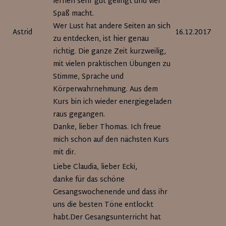
lernen sehr gut gelingt und viel
Spaß macht.
Wer Lust hat andere Seiten an sich
Astrid
16.12.2017
zu entdecken, ist hier genau
richtig. Die ganze Zeit kurzweilig,
mit vielen praktischen Übungen zu
Stimme, Sprache und
Körperwahrnehmung. Aus dem
Kurs bin ich wieder energiegeladen
raus gegangen.
Danke, lieber Thomas. Ich freue
mich schon auf den nächsten Kurs
mit dir.
Liebe Claudia, lieber Ecki,
danke für das schöne
Gesangswochenende und dass ihr
uns die besten Töne entlockt
habt.Der Gesangsunterricht hat