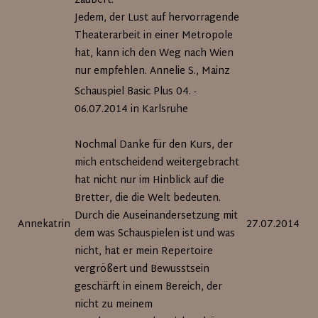
zaubert.
Jedem, der Lust auf hervorragende
Theaterarbeit in einer Metropole
hat, kann ich den Weg nach Wien
nur empfehlen. Annelie S., Mainz
Schauspiel Basic Plus 04. -
06.07.2014 in Karlsruhe
Nochmal Danke für den Kurs, der
mich entscheidend weitergebracht
hat nicht nur im Hinblick auf die
Bretter, die die Welt bedeuten.
Durch die Auseinandersetzung mit
Annekatrin
27.07.2014
dem was Schauspielen ist und was
nicht, hat er mein Repertoire
vergrößert und Bewusstsein
geschärft in einem Bereich, der
nicht zu meinem