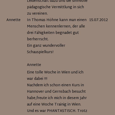
Leidenschaft dazu und die sinnvolle
pädagogische Vermittlung in sich
zu vereinen.
Annette
In Thomas Höhne kann man einen
15.07.2012
Menschen kennenlernen, der alle
drei Fähigkeiten begnadet gut
berherrscht.
Ein ganz wundervoller
Schauspielkurs!
Annette
Eine tolle Woche in Wien und ich
war dabei !!!
Nachdem ich schon einen Kurs in
Hannover und Gernsbach besucht
habe,freute ich mich in diesem Jahr
auf eine Woche Trainig in Wien.
Und es war PHANTASTISCH. Trotz