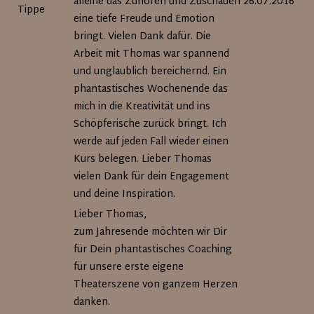
alleine das Zuhören und Zuschauen
26.07.2016
Tippe
eine tiefe Freude und Emotion
bringt. Vielen Dank dafür. Die
Arbeit mit Thomas war spannend
und unglaublich bereichernd. Ein
phantastisches Wochenende das
mich in die Kreativität und ins
Schöpferische zurück bringt. Ich
werde auf jeden Fall wieder einen
Kurs belegen. Lieber Thomas
vielen Dank für dein Engagement
und deine Inspiration.
Lieber Thomas,
zum Jahresende möchten wir Dir
für Dein phantastisches Coaching
für unsere erste eigene
Theaterszene von ganzem Herzen
danken.