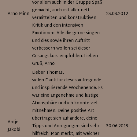
vor allem auch in der Gruppe Spaß
gemacht, auch mit aller nett
Arno Minn
23.03.2012
vermittelten und konstruktiven
Kritik und den intensiven
Emotionen. Alle die gerne singen
und dies sowie ihren Auftritt
verbessern wollen sei dieser
Gesangskurs empfohlen. Lieben
Gruß, Arno.
Lieber Thomas,
vielen Dank für dieses aufregende
und inspirierende Wochenende. Es
war eine angenehme und lustige
Atmosphäre und ich konnte viel
mitnehmen. Deine positive Art
überträgt sich auf andere, deine
Antje
Tipps und Anregungen sind sehr
30.06.2019
Jakobi
hilfreich. Man merkt, mit welcher