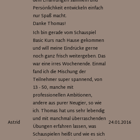
dem Erfahrungen sammeln und
Persönlichkeit entwickeln einfach
nur Spaß macht.
Danke Thomas!
Ich bin gerade vom Schauspiel
Basic Kurs nach Hause gekommen
und will meine Eindrücke gerne
noch ganz frisch weitergeben. Das
war eine irres Wochenende. Einmal
fand ich die Mischung der
Teilnehmer super spannend, von
13 - 50, manche mit
professionellen Ambitionen,
andere aus purer Neugier, so wie
ich. Thomas hat uns sehr lebendig
und mit manchmal überraschenden
Astrid
24.01.2016
Übungen erfahren lassen, was
Schauspielen heißt und wie es sich