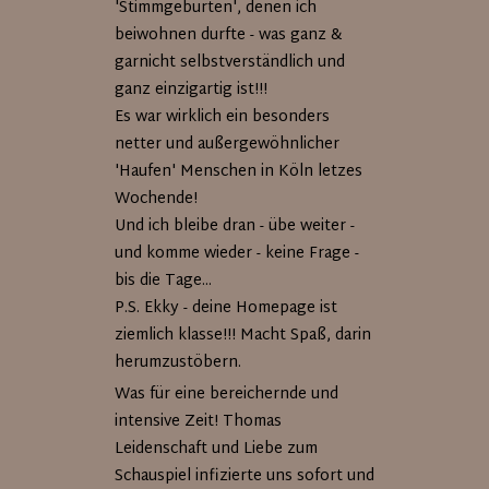
'Stimmgeburten', denen ich
beiwohnen durfte - was ganz &
garnicht selbstverständlich und
ganz einzigartig ist!!!
Es war wirklich ein besonders
netter und außergewöhnlicher
'Haufen' Menschen in Köln letzes
Wochende!
Und ich bleibe dran - übe weiter -
und komme wieder - keine Frage -
bis die Tage...
P.S. Ekky - deine Homepage ist
ziemlich klasse!!! Macht Spaß, darin
herumzustöbern.
Was für eine bereichernde und
intensive Zeit! Thomas
Leidenschaft und Liebe zum
Schauspiel infizierte uns sofort und