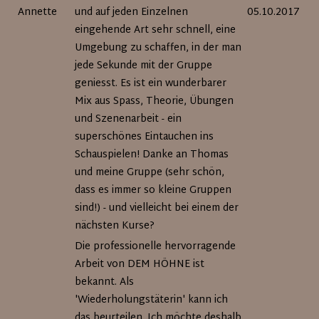
Annette
und auf jeden Einzelnen
05.10.2017
eingehende Art sehr schnell, eine
Umgebung zu schaffen, in der man
jede Sekunde mit der Gruppe
geniesst. Es ist ein wunderbarer
Mix aus Spass, Theorie, Übungen
und Szenenarbeit - ein
superschönes Eintauchen ins
Schauspielen! Danke an Thomas
und meine Gruppe (sehr schön,
dass es immer so kleine Gruppen
sind!) - und vielleicht bei einem der
nächsten Kurse?
Die professionelle hervorragende
Arbeit von DEM HÖHNE ist
bekannt. Als
'Wiederholungstäterin' kann ich
das beurteilen. Ich möchte deshalb