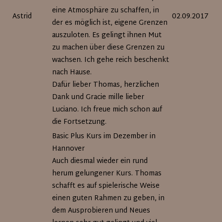
eine Atmosphäre zu schaffen, in
Astrid
02.09.2017
der es möglich ist, eigene Grenzen
auszuloten. Es gelingt ihnen Mut
zu machen über diese Grenzen zu
wachsen. Ich gehe reich beschenkt
nach Hause.
Dafür lieber Thomas, herzlichen
Dank und Gracie mille lieber
Luciano. Ich freue mich schon auf
die Fortsetzung.
Basic Plus Kurs im Dezember in
Hannover
Auch diesmal wieder ein rund
herum gelungener Kurs. Thomas
schafft es auf spielerische Weise
einen guten Rahmen zu geben, in
dem Ausprobieren und Neues