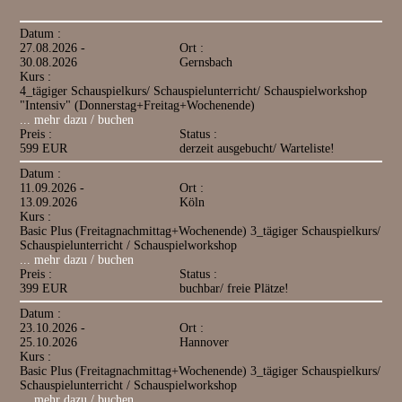
Datum :
27.08.2026 -
Ort :
30.08.2026
Gernsbach
Kurs :
4_tägiger Schauspielkurs/ Schauspielunterricht/ Schauspielworkshop
"Intensiv" (Donnerstag+Freitag+Wochenende)
... mehr dazu / buchen
Preis :
Status :
599 EUR
derzeit ausgebucht/ Warteliste!
Datum :
11.09.2026 -
Ort :
13.09.2026
Köln
Kurs :
Basic Plus (Freitagnachmittag+Wochenende) 3_tägiger Schauspielkurs/
Schauspielunterricht / Schauspielworkshop
... mehr dazu / buchen
Preis :
Status :
399 EUR
buchbar/ freie Plätze!
Datum :
23.10.2026 -
Ort :
25.10.2026
Hannover
Kurs :
Basic Plus (Freitagnachmittag+Wochenende) 3_tägiger Schauspielkurs/
Schauspielunterricht / Schauspielworkshop
... mehr dazu / buchen