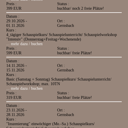
Preis :
Status :
399 EUR
buchbar/ noch 2 freie Plätze!
Datum :
29.10.2026 -
Ort :
01.11.2026
Gernsbach
Kurs :
4_tägiger Schauspielkurs/ Schauspielunterricht/ Schauspielworkshop
"Intensiv" (Donnerstag+Freitag+Wochenende)
... mehr dazu / buchen
Preis :
Status :
599 EUR
buchbar/ freie Plätze!
Datum :
14.11.2026 -
Ort :
15.11.2026
Gernsbach
Kurs :
Basic (Samstag + Sonntag) Schauspielkurs/ Schauspielunterricht/
Schauspielworkshop; max. 10TN
... mehr dazu / buchen
Preis :
Status :
319 EUR
buchbar/ freie Plätze!
Datum :
23.11.2026 -
Ort :
28.11.2026
Gernsbach
Kurs :
"Inszenierung" einwöchiger (Mo.-Sa.) Schauspielkurs/