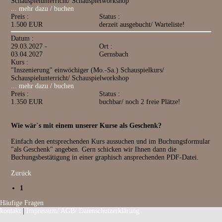
Schauspielunterricht/ Schauspielworkshop
... mehr dazu / buchen
Preis :
Status :
1.500 EUR
derzeit ausgebucht/ Warteliste!
Datum :
29.03.2027 -
Ort :
03.04.2027
Gernsbach
Kurs :
"Inszenierung" einwöchiger (Mo.-Sa.) Schauspielkurs/
Schauspielunterricht/ Schauspielworkshop
... mehr dazu / buchen
Preis :
Status :
1.350 EUR
buchbar/ noch 2 freie Plätze!
Wie wär`s mit einem unserer Kurse als Geschenk?
Einfach den entsprechenden Kurs aussuchen und im Buchungsformular
"als Geschenk" angeben. Gern schicken wir Ihnen dann die
Buchungsbestätigung in einer graphisch ansprechenden PDF-Datei.
Zurück
1
Häufige Fragen
kontakt
|
Impressum/ AGB/ Datenschutzerklärung