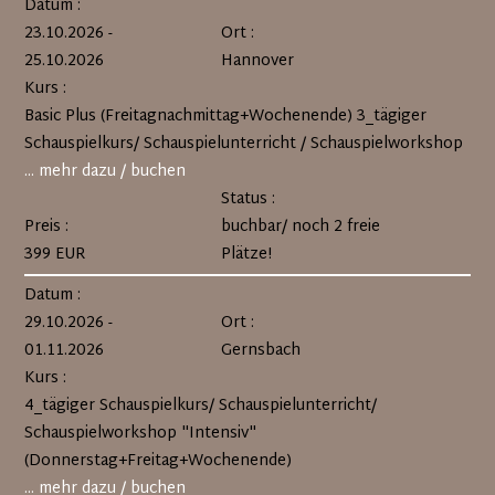
Datum :
23.10.2026 -
Ort :
25.10.2026
Hannover
Kurs :
Basic Plus (Freitagnachmittag+Wochenende) 3_tägiger
Schauspielkurs/ Schauspielunterricht / Schauspielworkshop
... mehr dazu / buchen
Status :
Preis :
buchbar/ noch 2 freie
399 EUR
Plätze!
Datum :
29.10.2026 -
Ort :
01.11.2026
Gernsbach
Kurs :
4_tägiger Schauspielkurs/ Schauspielunterricht/
Schauspielworkshop "Intensiv"
(Donnerstag+Freitag+Wochenende)
... mehr dazu / buchen