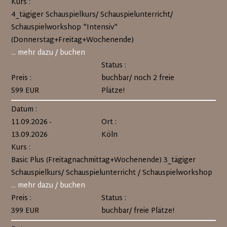
Kurs :
4_tägiger Schauspielkurs/ Schauspielunterricht/
Schauspielworkshop "Intensiv"
(Donnerstag+Freitag+Wochenende)
... mehr dazu / buchen
Status :
Preis :
buchbar/ noch 2 freie
599 EUR
Plätze!
Datum :
11.09.2026 -
Ort :
13.09.2026
Köln
Kurs :
Basic Plus (Freitagnachmittag+Wochenende) 3_tägiger
Schauspielkurs/ Schauspielunterricht / Schauspielworkshop
... mehr dazu / buchen
Preis :
Status :
399 EUR
buchbar/ freie Plätze!