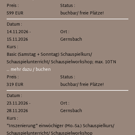
Preis :
Status :
599 EUR
buchbar/ freie Plätze!
Datum :
14.11.2026 -
Ort :
15.11.2026
Gernsbach
Kurs :
Basic (Samstag + Sonntag) Schauspielkurs/
Schauspielunterricht/ Schauspielworkshop; max. 10TN
... mehr dazu / buchen
Preis :
Status :
319 EUR
buchbar/ freie Plätze!
Datum :
23.11.2026 -
Ort :
28.11.2026
Gernsbach
Kurs :
"Inszenierung" einwöchiger (Mo.-Sa.) Schauspielkurs/
Schauspielunterricht/ Schauspielworkshop