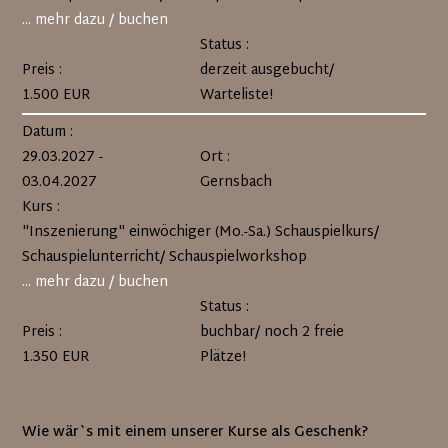
... mehr dazu / buchen
Status :
Preis :
derzeit ausgebucht/
1.500 EUR
Warteliste!
Datum :
29.03.2027 -
Ort :
03.04.2027
Gernsbach
Kurs :
"Inszenierung" einwöchiger (Mo.-Sa.) Schauspielkurs/
Schauspielunterricht/ Schauspielworkshop
... mehr dazu / buchen
Status :
Preis :
buchbar/ noch 2 freie
1.350 EUR
Plätze!
Wie wär`s mit einem unserer Kurse als Geschenk?