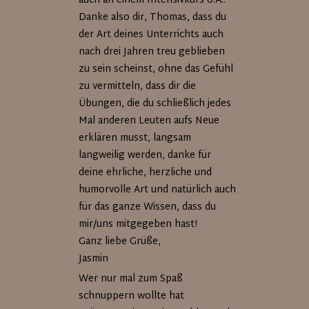
auch an einem Intensivkurs o.Ä..
Danke also dir, Thomas, dass du
der Art deines Unterrichts auch
nach drei Jahren treu geblieben
zu sein scheinst, ohne das Gefühl
zu vermitteln, dass dir die
Übungen, die du schließlich jedes
Mal anderen Leuten aufs Neue
erklären musst, langsam
langweilig werden, danke für
deine ehrliche, herzliche und
humorvolle Art und natürlich auch
für das ganze Wissen, dass du
mir/uns mitgegeben hast!
Ganz liebe Grüße,
Jasmin
Wer nur mal zum Spaß
schnuppern wollte hat