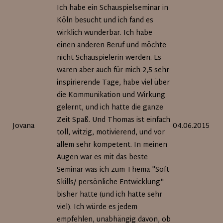
Seite
Ich habe ein Schauspielseminar in
Köln besucht und ich fand es
wirklich wunderbar. Ich habe
einen anderen Beruf und möchte
nicht Schauspielerin werden. Es
waren aber auch für mich 2,5 sehr
inspirierende Tage, habe viel über
die Kommunikation und Wirkung
gelernt, und ich hatte die ganze
Zeit Spaß. Und Thomas ist einfach
Jovana
04.06.2015
toll, witzig, motivierend, und vor
allem sehr kompetent. In meinen
Augen war es mit das beste
Seminar was ich zum Thema "Soft
Skills/ persönliche Entwicklung"
bisher hatte (und ich hatte sehr
viel). Ich würde es jedem
empfehlen, unabhängig davon, ob