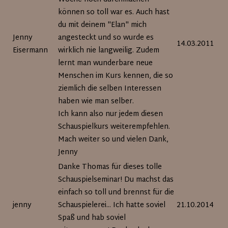
können so toll war es. Auch hast
du mit deinem "Elan" mich
Jenny
angesteckt und so wurde es
14.03.2011
Eisermann
wirklich nie langweilig. Zudem
lernt man wunderbare neue
Menschen im Kurs kennen, die so
ziemlich die selben Interessen
haben wie man selber.
Ich kann also nur jedem diesen
Schauspielkurs weiterempfehlen.
Mach weiter so und vielen Dank,
Jenny
Danke Thomas für dieses tolle
Schauspielseminar! Du machst das
einfach so toll und brennst für die
jenny
Schauspielerei... Ich hatte soviel
21.10.2014
Spaß und hab soviel