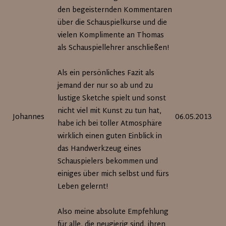
den begeisternden Kommentaren
über die Schauspielkurse und die
vielen Komplimente an Thomas
als Schauspiellehrer anschließen!
Als ein persönliches Fazit als
jemand der nur so ab und zu
lustige Sketche spielt und sonst
nicht viel mit Kunst zu tun hat,
Johannes
06.05.2013
habe ich bei toller Atmosphäre
wirklich einen guten Einblick in
das Handwerkzeug eines
Schauspielers bekommen und
einiges über mich selbst und fürs
Leben gelernt!
Also meine absolute Empfehlung
für alle, die neugierig sind, ihren