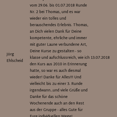
vom 29.06. bis 01.07.2018 Runde
Nr. 2 bei Thomas, und es war
wieder ein tolles und
berauschendes Erlebnis. Thomas,
an Dich vielen Dank für Deine
kompetente, ehrliche und immer
mit guter Laune verbundene Art,
Deine Kurse zu gestalten - so
Jörg
klasse und aufschlussreich, wie ich
13.07.2018
Ehlscheid
den Kurs aus 2010 in Erinnerung
hatte, so war es auch diesmal
wieder! Danke für Alles!!! Und
vielleicht bis zu einer 3. Runde
irgendwann...und viele Grüße und
Danke für das schöne
Wochenende auch an den Rest
aus der Gruppe - alles Gute für
Eure individuellen Wege!