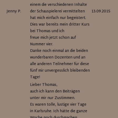
einem die verschiedenen Inhalte
Jenny P.
der Schauspielerei vermittelten
13.09.2015
hat mich einfach nur begeistert.
Dies war bereits mein dritter Kurs
bei Thomas und ich
freue mich jetzt schon auf
Nummer vier.
Danke noch einmal an die beiden
wunderbaren Dozenten und an
alle anderen Teilnehmer für diese
fünf mir unvergesslich bleibenden
Tage!
Lieber Thomas,
auch ich kann den Beiträgen
unter mir nur Zustimmen.
Es waren tolle, lustige vier Tage
in Karlsruhe. Ich hätte die ganze
Woche noch durchmachen