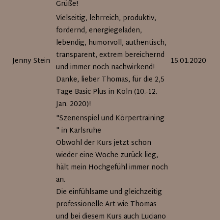
Grüße!
Vielseitig, lehrreich, produktiv,
fordernd, energiegeladen,
lebendig, humorvoll, authentisch,
transparent, extrem bereichernd
Jenny Stein
15.01.2020
und immer noch nachwirkend!
Danke, lieber Thomas, für die 2,5
Tage Basic Plus in Köln (10.-12.
Jan. 2020)!
"Szenenspiel und Körpertraining
" in Karlsruhe
Obwohl der Kurs jetzt schon
wieder eine Woche zurück lieg,
hält mein Hochgefühl immer noch
an.
Die einfühlsame und gleichzeitig
professionelle Art wie Thomas
und bei diesem Kurs auch Luciano