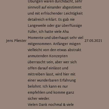
Übungen waren durchdacht, sehr
sinnvoll auf einander abgestimmt
und mit erfrischender Leichtigkeit
detailreich erklärt. Es gab nie
Langeweile oder gar überflüssige
Füller, ich hatte viele Aha
Momente und überhaupt sehr viel
Jens Pliester
27.05.2021
mitgenommen. Anfänger mögen
vielleicht von den etwas abstrakt
anmutenden Konzepten
überrascht sein, aber wer sich
offen darauf einlässt und
mittreiben lässt, wird hier mit
einer wunderbaren Erfahrung
belohnt. Ich kann es nur
empfehlen und komme ganz
sicher wieder.
Vielen Dank nochmal & viele