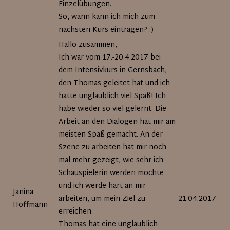
Einzelübungen.
So, wann kann ich mich zum
nächsten Kurs eintragen? :)
Hallo zusammen,
Ich war vom 17.-20.4.2017 bei
dem Intensivkurs in Gernsbach,
den Thomas geleitet hat und ich
hatte unglaublich viel Spaß! Ich
habe wieder so viel gelernt. Die
Arbeit an den Dialogen hat mir am
meisten Spaß gemacht. An der
Szene zu arbeiten hat mir noch
mal mehr gezeigt, wie sehr ich
Schauspielerin werden möchte
und ich werde hart an mir
Janina
arbeiten, um mein Ziel zu
21.04.2017
Hoffmann
erreichen.
Thomas hat eine unglaublich