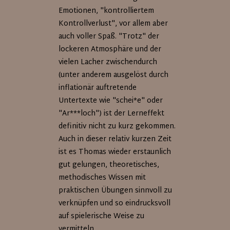
Emotionen, "kontrolliertem
Kontrollverlust", vor allem aber
auch voller Spaß. "Trotz" der
lockeren Atmosphäre und der
vielen Lacher zwischendurch
(unter anderem ausgelöst durch
inflationär auftretende
Untertexte wie "schei*e" oder
"Ar***loch") ist der Lerneffekt
definitiv nicht zu kurz gekommen.
Auch in dieser relativ kurzen Zeit
ist es Thomas wieder erstaunlich
gut gelungen, theoretisches,
methodisches Wissen mit
praktischen Übungen sinnvoll zu
verknüpfen und so eindrucksvoll
auf spielerische Weise zu
vermitteln.