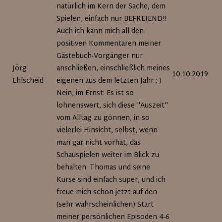
natürlich im Kern der Sache, dem
Spielen, einfach nur BEFREIEND!!
Auch ich kann mich all den
positiven Kommentaren meiner
Gästebuch-Vorgänger nur
Jörg
anschließen, einschließlich meines
10.10.2019
Ehlscheid
eigenen aus dem letzten Jahr ;-)
Nein, im Ernst: Es ist so
lohnenswert, sich diese "Auszeit"
vom Alltag zu gönnen, in so
vielerlei Hinsicht, selbst, wenn
man gar nicht vorhat, das
Schauspielen weiter im Blick zu
behalten. Thomas und seine
Kurse sind einfach super, und ich
freue mich schon jetzt auf den
(sehr wahrscheinlichen) Start
meiner persönlichen Episoden 4-6