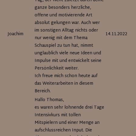
Tag, der nicht zuletzt durch deine
ganze besonders herzliche,
offene und motivierende Art
absolut gelungen war. Auch wer
im sonstigen Alltag nichts oder
Joachim
14.11.2022
nur wenig mit dem Thema
Schauspiel zu tun hat, nimmt
unglaublich viele neue Ideen und
Impulse mit und entwickelt seine
Persönlichkeit weiter.
Ich freue mich schon heute auf
das Weiterarbeiten in diesem
Bereich.
Hallo Thomas,
es waren sehr lohnende drei Tage
Intensivkurs mit tollen
Mitspielern und einer Menge an
aufschlussreichen Input. Die