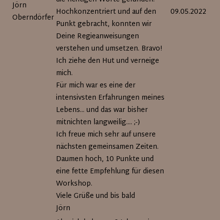
Jörn
Hochkonzentriert und auf den
09.05.2022
Oberndörfer
Punkt gebracht, konnten wir
Deine Regieanweisungen
verstehen und umsetzen. Bravo!
Ich ziehe den Hut und verneige
mich.
Für mich war es eine der
intensivsten Erfahrungen meines
Lebens... und das war bisher
mitnichten langweilig.... ;-)
Ich freue mich sehr auf unsere
nächsten gemeinsamen Zeiten.
Daumen hoch, 10 Punkte und
eine fette Empfehlung für diesen
Workshop.
Viele Grüße und bis bald
Jörn