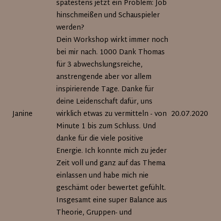
spätestens jetzt ein Problem: Job
hinschmeißen und Schauspieler
werden?
Dein Workshop wirkt immer noch
bei mir nach. 1000 Dank Thomas
für 3 abwechslungsreiche,
anstrengende aber vor allem
inspirierende Tage. Danke für
deine Leidenschaft dafür, uns
Janine
wirklich etwas zu vermitteln - von
20.07.2020
Minute 1 bis zum Schluss. Und
danke für die viele positive
Energie. Ich konnte mich zu jeder
Zeit voll und ganz auf das Thema
einlassen und habe mich nie
geschämt oder bewertet gefühlt.
Insgesamt eine super Balance aus
Theorie, Gruppen- und