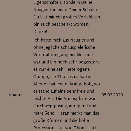
Eigenschaften, sondern Deine
Neugier für jeden Deiner Schüler.
Du bist mir ein großes Vorbild, ich
bin reich beschenkt worden.
Danke!
Ich hatte mich aus Neugier und
ohne jegliche schauspielerische
Vorerfahrung angemeldet und
war und bin noch sehr begeistert:
es war eine sehr heterogene
Gruppe, die Thomas da hatte.
Aber er hat jeden da abgeholt, wo
er stand auf eine sehr freie und
Johanna
05.02.2020
leichte Art. Die Atmosphäre war
durchweg positiv, anregend und
mitreißend. Hieran merkt man das
große Können und die hohe
Professionalität von Thomas. Ich