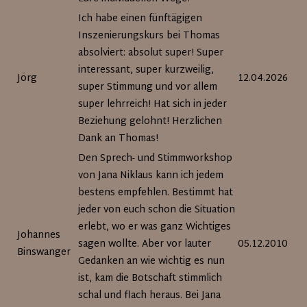
Ich habe einen fünftägigen
Inszenierungskurs bei Thomas
absolviert: absolut super! Super
interessant, super kurzweilig,
Jörg
12.04.2026
super Stimmung und vor allem
super lehrreich! Hat sich in jeder
Beziehung gelohnt! Herzlichen
Dank an Thomas!
Den Sprech- und Stimmworkshop
von Jana Niklaus kann ich jedem
bestens empfehlen. Bestimmt hat
jeder von euch schon die Situation
erlebt, wo er was ganz Wichtiges
Johannes
sagen wollte. Aber vor lauter
05.12.2010
Binswanger
Gedanken an wie wichtig es nun
ist, kam die Botschaft stimmlich
schal und flach heraus. Bei Jana