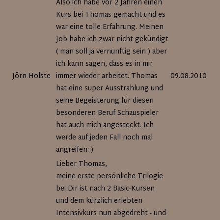
Also ich habe vor 2 Jahren einen
Kurs bei Thomas gemacht und es
war eine tolle Erfahrung. Meinen
Job habe ich zwar nicht gekündigt
( man soll ja vernünftig sein ) aber
ich kann sagen, dass es in mir
Jörn Holste
immer wieder arbeitet. Thomas
09.08.2010
hat eine super Ausstrahlung und
seine Begeisterung für diesen
besonderen Beruf Schauspieler
hat auch mich angesteckt. Ich
werde auf jeden Fall noch mal
angreifen:-)
Lieber Thomas,
meine erste persönliche Trilogie
bei Dir ist nach 2 Basic-Kursen
und dem kürzlich erlebten
Intensivkurs nun abgedreht - und