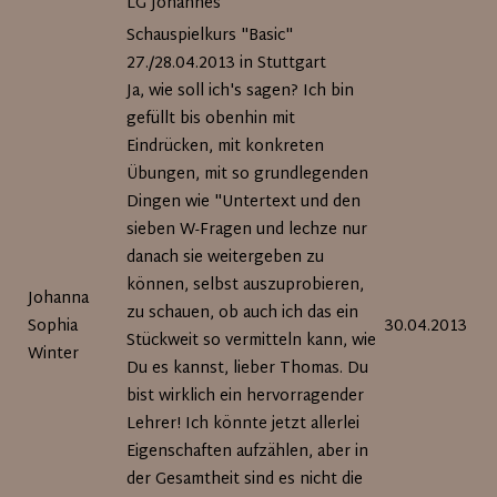
LG Johannes
Schauspielkurs "Basic"
27./28.04.2013 in Stuttgart
Ja, wie soll ich's sagen? Ich bin
gefüllt bis obenhin mit
Eindrücken, mit konkreten
Übungen, mit so grundlegenden
Dingen wie "Untertext und den
sieben W-Fragen und lechze nur
danach sie weitergeben zu
können, selbst auszuprobieren,
Johanna
zu schauen, ob auch ich das ein
Sophia
30.04.2013
Stückweit so vermitteln kann, wie
Winter
Du es kannst, lieber Thomas. Du
bist wirklich ein hervorragender
Lehrer! Ich könnte jetzt allerlei
Eigenschaften aufzählen, aber in
der Gesamtheit sind es nicht die