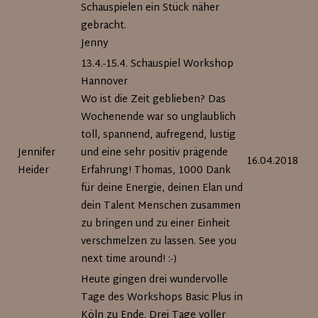
Schauspielen ein Stück näher
gebracht.
Jenny
13.4.-15.4. Schauspiel Workshop
Hannover
Wo ist die Zeit geblieben? Das
Wochenende war so unglaublich
toll, spannend, aufregend, lustig
Jennifer
und eine sehr positiv prägende
16.04.2018
Heider
Erfahrung! Thomas, 1000 Dank
für deine Energie, deinen Elan und
dein Talent Menschen zusammen
zu bringen und zu einer Einheit
verschmelzen zu lassen. See you
next time around! :-)
Heute gingen drei wundervolle
Tage des Workshops Basic Plus in
Köln zu Ende. Drei Tage voller