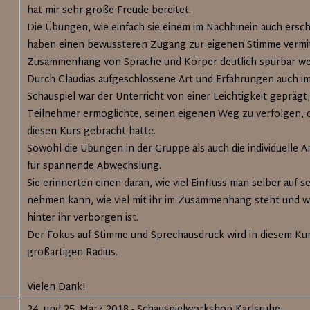
hat mir sehr große Freude bereitet.
Die Übungen, wie einfach sie einem im Nachhinein auch ers
haben einen bewussteren Zugang zur eigenen Stimme vermit
Zusammenhang von Sprache und Körper deutlich spürbar we
Durch Claudias aufgeschlossene Art und Erfahrungen auch im
Schauspiel war der Unterricht von einer Leichtigkeit geprägt,
Teilnehmer ermöglichte, seinen eigenen Weg zu verfolgen, d
diesen Kurs gebracht hatte.
Sowohl die Übungen in der Gruppe als auch die individuelle A
für spannende Abwechslung.
Sie erinnerten einen daran, wie viel Einfluss man selber auf 
nehmen kann, wie viel mit ihr im Zusammenhang steht und wi
hinter ihr verborgen ist.
Der Fokus auf Stimme und Sprechausdruck wird in diesem Ku
großartigen Radius.
Vielen Dank!
24. und 25. März 2018 - Schauspielworkshop Karlsruhe