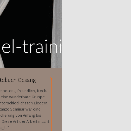
tebuch Gesang
ompetent, freundlich, frech.
 eine wunderbare Gruppe
nterschiedlichsten Liedern.
ganze Seminar war eine
icherung von Anfang bis
 Diese Art der Arbeit macht
g!..."