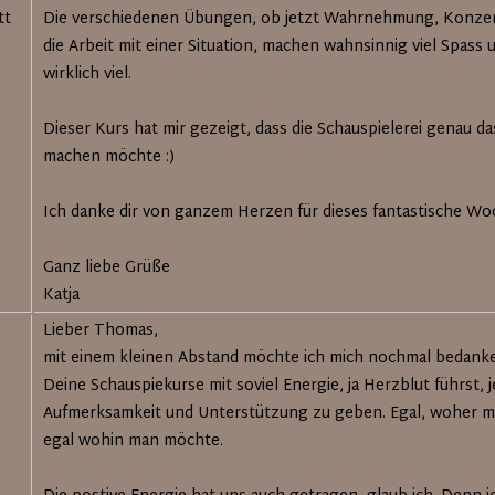
tt
Die verschiedenen Übungen, ob jetzt Wahrnehmung, Konzen
die Arbeit mit einer Situation, machen wahnsinnig viel Spass 
wirklich viel.
Dieser Kurs hat mir gezeigt, dass die Schauspielerei genau das
machen möchte :)
Ich danke dir von ganzem Herzen für dieses fantastische Wo
Ganz liebe Grüße
Katja
Lieber Thomas,
mit einem kleinen Abstand möchte ich mich nochmal bedank
Deine Schauspiekurse mit soviel Energie, ja Herzblut führst, j
Aufmerksamkeit und Unterstützung zu geben. Egal, woher 
egal wohin man möchte.