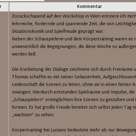
r
Kommentar
Zurückschauend auf den Workshop in Wien erinnere ich mich
lehrreiche, fordernde und spannende Zeit, die von Leichtigke
Situationskomik und Spielfreude geprägt war.
Neben der Schauspielerei und dem Körpertraining waren es n
unwesentlich die Begegnungen, die diese Woche so außerge
werden ließ.
Die Erarbeitung der Dialoge zeichnete sich durch Freiräume u
Thomas schaffte es mit seiner Gelassenheit, Aufgeschlossen
Leidenschaft die Szenen zu leiten, ohne sie in einen festen
zwängen. Hierdurch entstanden Spielräume und Impulse, die
„Schauspielern“ ermöglichten ihre Szenen zu gestalten und 
formen. Es hat große Freude bereitet sich selbst jeden Tag e
„wachsen“ zu sehen.
Körpertraining bei Luciano bedeutete mehr als nur Bewegun