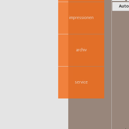
pro
Auto
Seite
impressionen
archiv
service