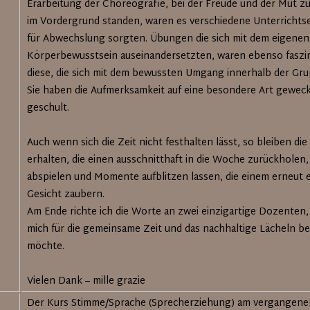
Erarbeitung der Choreografie, bei der Freude und der Mut z
im Vordergrund standen, waren es verschiedene Unterrichtse
für Abwechslung sorgten. Übungen die sich mit dem eigenen
Körperbewusstsein auseinandersetzten, waren ebenso faszin
diese, die sich mit dem bewussten Umgang innerhalb der Gru
Sie haben die Aufmerksamkeit auf eine besondere Art geweck
geschult.
Auch wenn sich die Zeit nicht festhalten lässt, so bleiben di
erhalten, die einen ausschnitthaft in die Woche zurückholen,
abspielen und Momente aufblitzen lassen, die einem erneut e
Gesicht zaubern.
Am Ende richte ich die Worte an zwei einzigartige Dozenten,
mich für die gemeinsame Zeit und das nachhaltige Lächeln b
möchte.
Vielen Dank – mille grazie
Der Kurs Stimme/Sprache (Sprecherziehung) am vergange