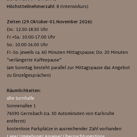
Höchstteilnehmerzahl:
8 (Intensivkurs)
Zeiten (29.Oktober-01.November 2026):
Do.: 12.30-18.30 Uhr
Fr.+Sa.: 10.00-17.00 Uhr
So.: 10.00-16.00 Uhr
Fr.-So. jeweils ca. 60 Minuten Mittagspause; Do. 20 Minuten
"verlängerte Kaffeepause"
(am Sonntag besteht parallel zur Mittagspause das Angebot
zu Einzelgesprächen)
Räumlichkeiten:
alte turnhalle
Sonnenallee 1
76593 Gernsbach (ca. 30 Autominuten von Karlsruhe
entfernt)
kostenlose Parkplätze in ausreichender Zahl vorhanden
Lage/ Umgebung/ Anreise/ Übernachtungstipps