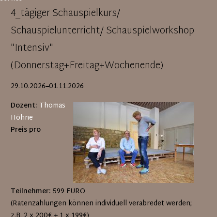
4_tägiger Schauspielkurs/
Schauspielunterricht/ Schauspielworkshop
"Intensiv"
(Donnerstag+Freitag+Wochenende)
29.10.2026–01.11.2026
Dozent:
Thomas
Höhne
Preis pro
Teilnehmer:
599 EURO
(Ratenzahlungen können individuell verabredet werden;
z.B. 2 x 200€ + 1 x 199€)