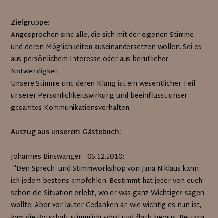
Zielgruppe:
Angesprochen sind alle, die sich mit der eigenen Stimme
und deren Möglichkeiten auseinandersetzen wollen. Sei es
aus persönlichem Interesse oder aus beruflicher
Notwendigkeit.
Unsere Stimme und deren Klang ist ein wesentlicher Teil
unserer Persönlichkeitswirkung und beeinflusst unser
gesamtes Kommunikationsverhalten.
Auszug aus unserem Gästebuch:
Johannes Binswanger - 05.12.2010:
"Den Sprech- und Stimmworkshop von Jana Niklaus kann
ich jedem bestens empfehlen. Bestimmt hat jeder von euch
schon die Situation erlebt, wo er was ganz Wichtiges sagen
wollte. Aber vor lauter Gedanken an wie wichtig es nun ist,
kam die Botschaft stimmlich schal und flach heraus. Bei Jana