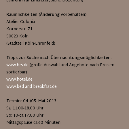
Lehrerin für Linklater
, siehe Dozenten)
Räumlichkeiten (Änderung vorbehalten):
Atelier Colonia
Körnerstr. 71
50823 Köln
(Stadtteil Köln-Ehrenfeld)
Tipps zur Suche nach Übernachtungsmöglichkeiten:
www.hrs.de
(große Auswahl und Angebote nach Preisen
sortierbar)
www.hotel.de
www.bed-and-breakfast.de
Termin: 04./05. Mai 2013
Sa: 11.00-18.00 Uhr
So: 10-ca.17.00 Uhr
Mittagspause ca.60 Minuten