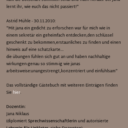
lernt ihr, wie euch das nicht passiert!"
Astrid Mühle - 30.11.2010:
"Mit jana ein gedicht zu erforschen war für mich wie in
einem sekretär ein geheimfach entdecken,den schlüssel
geschenkt zu bekommen,erstaunliches zu finden und einen
hinweis auf eine schatzkarte....
die übungen fühlen sich gut an und haben nachhaltige
wirkungen-genau so stimm-ig wie janas
arbeitsweise:unangestrengt,konzentriert und einfühlsam"
Das vollständige Gästebuch mit weiteren Einträgen finden
Sie
hier
.
Dozentin:
Jana Niklaus
(diplomiert
Sprechwissenschaftlerin
und autorisierte