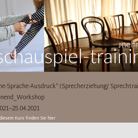
e-Sprache-Ausdruck“ (Sprecherziehung/ Sprechtrai
nend_Workshop
2021–25.04.2021
diesem Kurs finden Sie hier
op/ Kurs Stimme-Sprache-Ausdruck in Köln 24.-25.