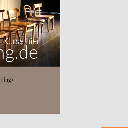
ning)
April 2021