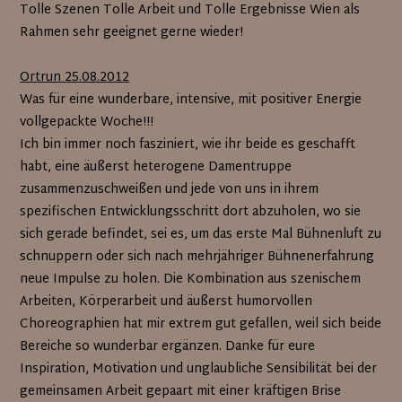
Tolle Szenen Tolle Arbeit und Tolle Ergebnisse Wien als
Rahmen sehr geeignet gerne wieder!
Ortrun 25.08.2012
Was für eine wunderbare, intensive, mit positiver Energie
vollgepackte Woche!!!
Ich bin immer noch fasziniert, wie ihr beide es geschafft
habt, eine äußerst heterogene Damentruppe
zusammenzuschweißen und jede von uns in ihrem
spezifischen Entwicklungsschritt dort abzuholen, wo sie
sich gerade befindet, sei es, um das erste Mal Bühnenluft zu
schnuppern oder sich nach mehrjähriger Bühnenerfahrung
neue Impulse zu holen. Die Kombination aus szenischem
Arbeiten, Körperarbeit und äußerst humorvollen
Choreographien hat mir extrem gut gefallen, weil sich beide
Bereiche so wunderbar ergänzen. Danke für eure
Inspiration, Motivation und unglaubliche Sensibilität bei der
gemeinsamen Arbeit gepaart mit einer kräftigen Brise