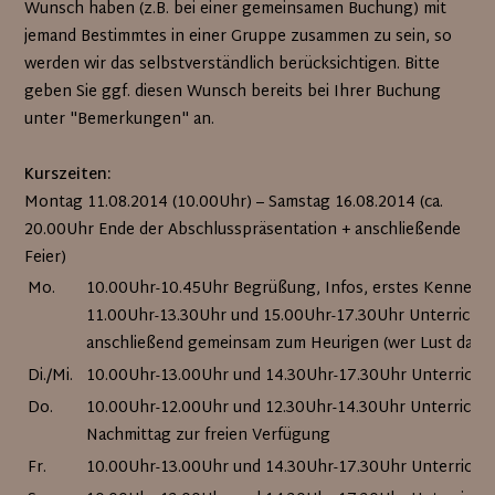
Wunsch haben (z.B. bei einer gemeinsamen Buchung) mit
jemand Bestimmtes in einer Gruppe zusammen zu sein, so
werden wir das selbstverständlich berücksichtigen. Bitte
geben Sie ggf. diesen Wunsch bereits bei Ihrer Buchung
unter "Bemerkungen" an.
Kurszeiten:
Montag 11.08.2014 (10.00Uhr) – Samstag 16.08.2014 (ca.
20.00Uhr Ende der Abschlusspräsentation + anschließende
Feier)
Mo.
10.00Uhr-10.45Uhr Begrüßung, Infos, erstes Kennenl
11.00Uhr-13.30Uhr und 15.00Uhr-17.30Uhr Unterricht 
anschließend gemeinsam zum Heurigen (wer Lust dazu 
Di./Mi.
10.00Uhr-13.00Uhr und 14.30Uhr-17.30Uhr Unterricht
Do.
10.00Uhr-12.00Uhr und 12.30Uhr-14.30Uhr Unterricht 
Nachmittag zur freien Verfügung
Fr.
10.00Uhr-13.00Uhr und 14.30Uhr-17.30Uhr Unterricht