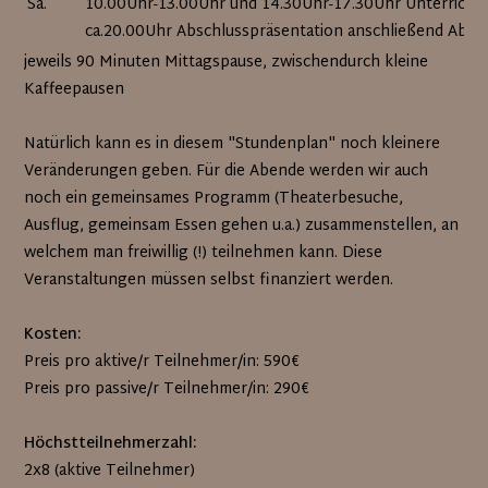
Sa.
10.00Uhr-13.00Uhr und 14.30Uhr-17.30Uhr Unterricht 
ca.20.00Uhr Abschlusspräsentation anschließend Absch
jeweils 90 Minuten Mittagspause, zwischendurch kleine
Kaffeepausen
Natürlich kann es in diesem "Stundenplan" noch kleinere
Veränderungen geben. Für die Abende werden wir auch
noch ein gemeinsames Programm (Theaterbesuche,
Ausflug, gemeinsam Essen gehen u.a.) zusammenstellen, an
welchem man freiwillig (!) teilnehmen kann. Diese
Veranstaltungen müssen selbst finanziert werden.
Kosten:
Preis pro aktive/r Teilnehmer/in: 590€
Preis pro passive/r Teilnehmer/in: 290€
Höchstteilnehmerzahl:
2x8 (aktive Teilnehmer)