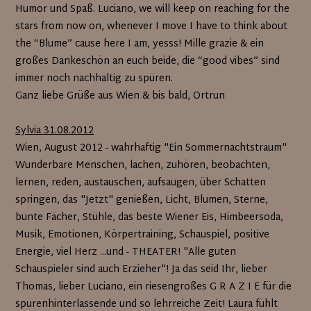
Humor und Spaß. Luciano, we will keep on reaching for the
stars from now on, whenever I move I have to think about
the “Blume” cause here I am, yesss! Mille grazie & ein
großes Dankeschön an euch beide, die “good vibes” sind
immer noch nachhaltig zu spüren.
Ganz liebe Grüße aus Wien & bis bald, Ortrun
Sylvia 31.08.2012
Wien, August 2012 - wahrhaftig "Ein Sommernachtstraum"
Wunderbare Menschen, lachen, zuhören, beobachten,
lernen, reden, austauschen, aufsaugen, über Schatten
springen, das "Jetzt" genießen, Licht, Blumen, Sterne,
bunte Fächer, Stühle, das beste Wiener Eis, Himbeersoda,
Musik, Emotionen, Körpertraining, Schauspiel, positive
Energie, viel Herz ...und - THEATER! "Alle guten
Schauspieler sind auch Erzieher"! Ja das seid Ihr, lieber
Thomas, lieber Luciano, ein riesengroßes G R A Z I E für die
spurenhinterlassende und so lehrreiche Zeit! Laura fühlt