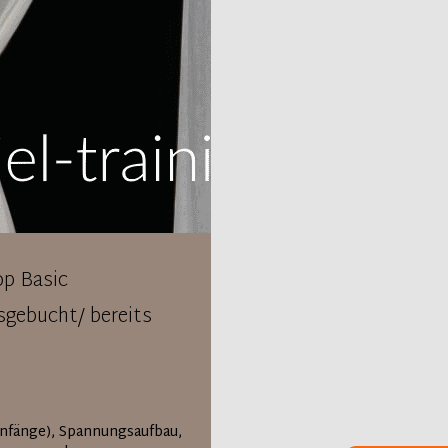
op Basic
sgebucht/ bereits
Anfänge), Spannungsaufbau,