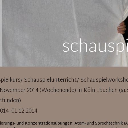
pielkurs/ Schauspielunterricht/ Schauspielworksh
.November 2014 (Wochenende) in Köln...buchen (au
efunden)
2014–01.12.2014
isierungs- und Konzentrationsübungen, Atem- und Sprechtechnik (