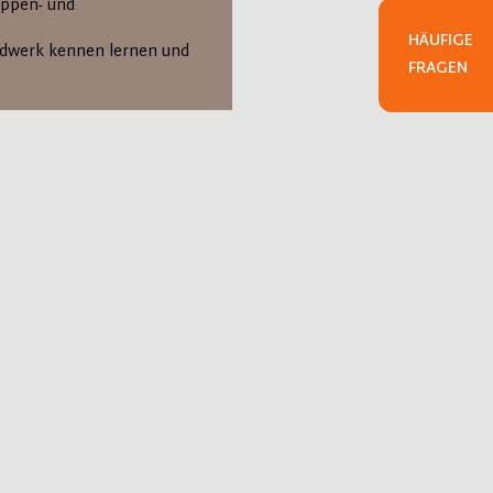
uppen- und
HÄUFIGE
andwerk kennen lernen und
FRAGEN