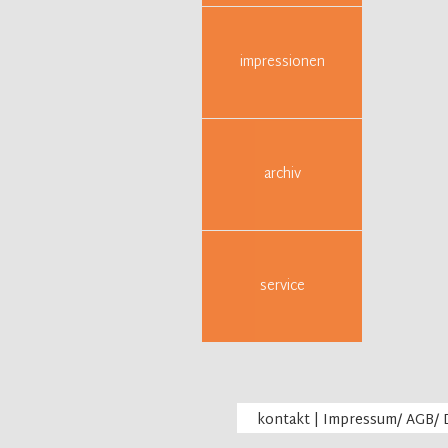
impressionen
archiv
service
kontakt
|
Impressum/ AGB/ 