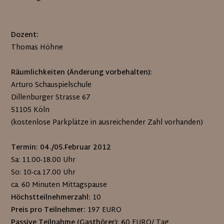
Dozent:
Thomas Höhne
Räumlichkeiten (Änderung vorbehalten):
Arturo Schauspielschule
Dillenburger Strasse 67
51105 Köln
(kostenlose Parkplätze in ausreichender Zahl vorhanden)
Termin: 04./05.Februar 2012
Sa: 11.00-18.00 Uhr
So: 10-ca.17.00 Uhr
ca. 60 Minuten Mittagspause
Höchstteilnehmerzahl:
10
Preis pro Teilnehmer:
197 EURO
Passive Teilnahme (Gasthörer): 6
0 EURO/ Tag