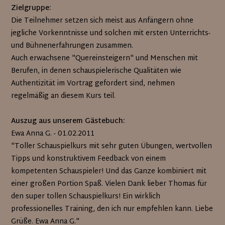
Zielgruppe:
Die Teilnehmer setzen sich meist aus Anfängern ohne
jegliche Vorkenntnisse und solchen mit ersten Unterrichts-
und Bühnenerfahrungen zusammen.
Auch erwachsene "Quereinsteigern" und Menschen mit
Berufen, in denen schauspielerische Qualitäten wie
Authentizität im Vortrag gefordert sind, nehmen
regelmäßig an diesem Kurs teil.
Auszug aus unserem Gästebuch:
Ewa Anna G. - 01.02.2011
"Toller Schauspielkurs mit sehr guten Übungen, wertvollen
Tipps und konstruktivem Feedback von einem
kompetenten Schauspieler! Und das Ganze kombiniert mit
einer großen Portion Spaß. Vielen Dank lieber Thomas für
den super tollen Schauspielkurs! Ein wirklich
professionelles Training, den ich nur empfehlen kann. Liebe
Grüße. Ewa Anna G."