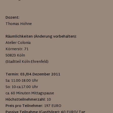
Dozent:
Thomas Höhne
Räumlichkeiten (Änderung vorbehalten):
Atelier Colonia
Körnerstr. 71
50823 Köln
(Stadtteil Köln-Ehrenfeld)
Termin: 03./04.Dezember 2011
Sa: 11.00-18.00 Uhr
So: 10-ca.17.00 Uhr
ca. 60 Minuten Mittagspause
Höchstteilnehmerzahl:
10
Preis pro Teilnehmer:
197 EURO
Passive Teilnahme (Gasthörer): 6
0 EURO/ Tag