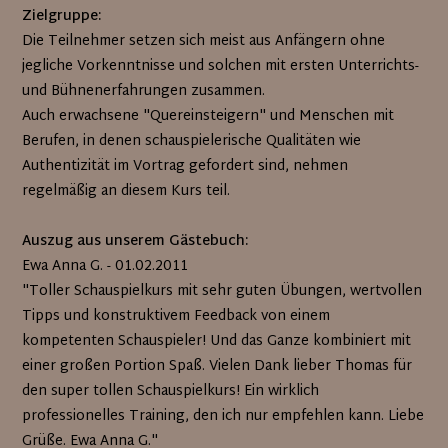
Zielgruppe:
Die Teilnehmer setzen sich meist aus Anfängern ohne
jegliche Vorkenntnisse und solchen mit ersten Unterrichts-
und Bühnenerfahrungen zusammen.
Auch erwachsene "Quereinsteigern" und Menschen mit
Berufen, in denen schauspielerische Qualitäten wie
Authentizität im Vortrag gefordert sind, nehmen
regelmäßig an diesem Kurs teil.
Auszug aus unserem Gästebuch:
Ewa Anna G. - 01.02.2011
"Toller Schauspielkurs mit sehr guten Übungen, wertvollen
Tipps und konstruktivem Feedback von einem
kompetenten Schauspieler! Und das Ganze kombiniert mit
einer großen Portion Spaß. Vielen Dank lieber Thomas für
den super tollen Schauspielkurs! Ein wirklich
professionelles Training, den ich nur empfehlen kann. Liebe
Grüße. Ewa Anna G."