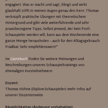
engagiert. Was er macht und sagt, klingt und wirkt
glaubhaft trifft in meinen Augen genau den Kern. Thomas
verknüpft praktische Übungen mit theoretischem
Hintergrund und gibt viele weiterführende und sehr
praxisbezogene Tipps. Selbst jemand, der kein Profi-
Schauspieler werden will, kann aus dem Wochenende eine
ganze Menge herausholen – auch für den Alltagsgebrauch.
Prädikat: Sehr empfehlenswert!"
Im
Gästebuch
finden Sie weitere Meinungen und
Beschreibungen unseres Schauspieltrainings von
ehemaligen Kursteilnehmern.
Dozent:
Thomas Höhne (Diplom-Schauspieler) mehr Infos auf
unserer Dozentenseite
Räumlichkeiten (Änderung vorbehalten):