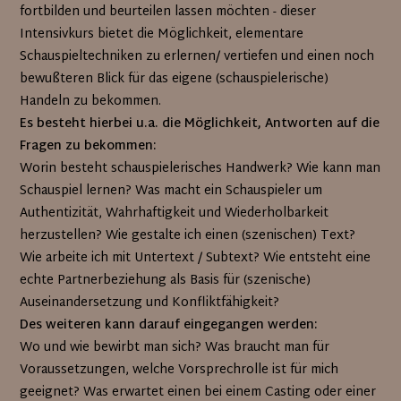
fortbilden und beurteilen lassen möchten - dieser
Intensivkurs bietet die Möglichkeit, elementare
Schauspieltechniken zu erlernen/ vertiefen und einen noch
bewußteren Blick für das eigene (schauspielerische)
Handeln zu bekommen.
Es besteht hierbei u.a. die Möglichkeit, Antworten auf die
Fragen zu bekommen:
Worin besteht schauspielerisches Handwerk? Wie kann man
Schauspiel lernen? Was macht ein Schauspieler um
Authentizität, Wahrhaftigkeit und Wiederholbarkeit
herzustellen? Wie gestalte ich einen (szenischen) Text?
Wie arbeite ich mit Untertext / Subtext? Wie entsteht eine
echte Partnerbeziehung als Basis für (szenische)
Auseinandersetzung und Konfliktfähigkeit?
Des weiteren kann darauf eingegangen werden:
Wo und wie bewirbt man sich? Was braucht man für
Voraussetzungen, welche Vorsprechrolle ist für mich
geeignet? Was erwartet einen bei einem Casting oder einer