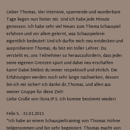
Lieber Thomas, Vier intensive, spannende und wunderbare
Tage liegen nun hinter mir. Und ich habe jede Minute
genossen. Ich habe sehr viel Neues zum Thema Schauspiel
erfahren und vor allem gelernt, was Schauspielerei
eigentlich bedeutet! Und ich durfte mich neu entdecken und
ausprobieren! Thomas, du bist ein toller Lehrer. Du
versteht es, uns Teilnehmer so herauszufordern, dass jeder
seine eigenen Grenzen spürt und dabei neu erschaffen
kann! Dabei bleibst du immer respektvoll und ehrlich. Die
Erfahrungen werden noch sehr lange nachwirken, dessen
bin ich mir sicher! Ich danke dir,Thomas, und allen aus
meiner Gruppe für diese Zeit!
Liebe Grüße von Ilona (P.S. Ich komme bestimmt wieder)
Felix S. - 31.01.2011
"Ich habe an einem Schauspieltraining von Thomas Höhne
teilgenommen und bin sehr begeistert. Thomas macht von