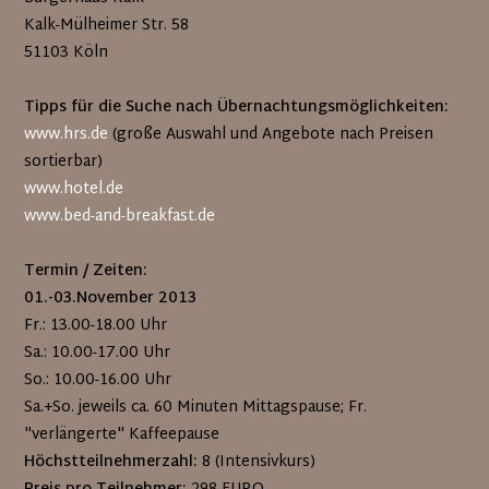
Kalk-Mülheimer Str. 58
51103 Köln
Tipps für die Suche nach Übernachtungsmöglichkeiten:
www.hrs.de
(große Auswahl und Angebote nach Preisen
sortierbar)
www.hotel.de
www.bed-and-breakfast.de
Termin / Zeiten:
01.-03.November 2013
Fr.: 13.00-18.00 Uhr
Sa.: 10.00-17.00 Uhr
So.: 10.00-16.00 Uhr
Sa.+So. jeweils ca. 60 Minuten Mittagspause; Fr.
"verlängerte" Kaffeepause
Höchstteilnehmerzahl:
8 (Intensivkurs)