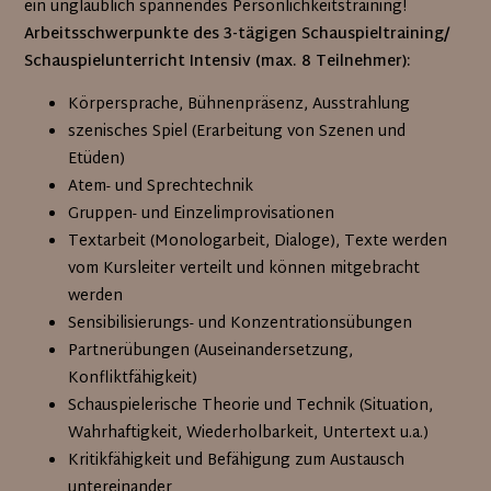
ein unglaublich spannendes Persönlichkeitstraining!
Arbeitsschwerpunkte des 3-tägigen Schauspieltraining/
Schauspielunterricht Intensiv (max. 8 Teilnehmer):
Körpersprache, Bühnenpräsenz, Ausstrahlung
szenisches Spiel (Erarbeitung von Szenen und
Etüden)
Atem- und Sprechtechnik
Gruppen- und Einzelimprovisationen
Textarbeit (Monologarbeit, Dialoge), Texte werden
vom Kursleiter verteilt und können mitgebracht
werden
Sensibilisierungs- und Konzentrationsübungen
Partnerübungen (Auseinandersetzung,
Konfliktfähigkeit)
Schauspielerische Theorie und Technik (Situation,
Wahrhaftigkeit, Wiederholbarkeit, Untertext u.a.)
Kritikfähigkeit und Befähigung zum Austausch
untereinander