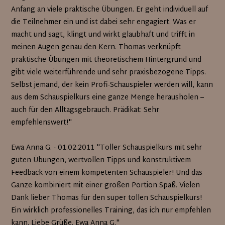
Anfang an viele praktische Übungen. Er geht individuell auf
die Teilnehmer ein und ist dabei sehr engagiert. Was er
macht und sagt, klingt und wirkt glaubhaft und trifft in
meinen Augen genau den Kern. Thomas verknüpft
praktische Übungen mit theoretischem Hintergrund und
gibt viele weiterführende und sehr praxisbezogene Tipps.
Selbst jemand, der kein Profi-Schauspieler werden will, kann
aus dem Schauspielkurs eine ganze Menge herausholen –
auch für den Alltagsgebrauch. Prädikat: Sehr
empfehlenswert!"
Ewa Anna G. - 01.02.2011 "Toller Schauspielkurs mit sehr
guten Übungen, wertvollen Tipps und konstruktivem
Feedback von einem kompetenten Schauspieler! Und das
Ganze kombiniert mit einer großen Portion Spaß. Vielen
Dank lieber Thomas für den super tollen Schauspielkurs!
Ein wirklich professionelles Training, das ich nur empfehlen
kann. Liebe Grüße. Ewa Anna G."