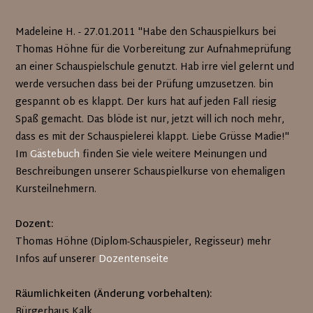
Madeleine H. - 27.01.2011 "Habe den Schauspielkurs bei
Thomas Höhne für die Vorbereitung zur Aufnahmeprüfung
an einer Schauspielschule genutzt. Hab irre viel gelernt und
werde versuchen dass bei der Prüfung umzusetzen. bin
gespannt ob es klappt. Der kurs hat auf jeden Fall riesig
Spaß gemacht. Das blöde ist nur, jetzt will ich noch mehr,
dass es mit der Schauspielerei klappt. Liebe Grüsse Madie!"
Im
Gästebuch
finden Sie viele weitere Meinungen und
Beschreibungen unserer Schauspielkurse von ehemaligen
Kursteilnehmern.
Dozent:
Thomas Höhne (Diplom-Schauspieler, Regisseur) mehr
Infos auf unserer
Dozentenseite
Räumlichkeiten (Änderung vorbehalten):
Bürgerhaus Kalk