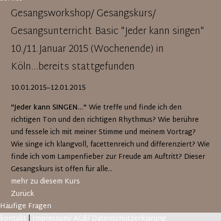
Gesangsworkshop/ Gesangskurs/
Gesangsunterricht Basic "Jeder kann singen"
10./11.Januar 2015 (Wochenende) in
Köln...bereits stattgefunden
10.01.2015–12.01.2015
"Jeder kann SINGEN..."
Wie treffe und finde ich den
richtigen Ton und den richtigen Rhythmus? Wie berühre
und fessele ich mit meiner Stimme und meinem Vortrag?
Wie singe ich klangvoll, facettenreich und differenziert? Wie
finde ich vom Lampenfieber zur Freude am Auftritt? Dieser
Gesangskurs ist offen für alle...
mehr zu diesem Kurs
Zurück
Häufige Fragen
kontakt
|
Impressum/ AGB/ Datenschutzerklärung