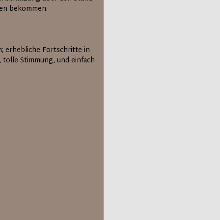
ehen bekommen.
; erhebliche Fortschritte in
 tolle Stimmung, und einfach