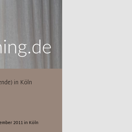
nde) in Köln
mber 2011 in Köln