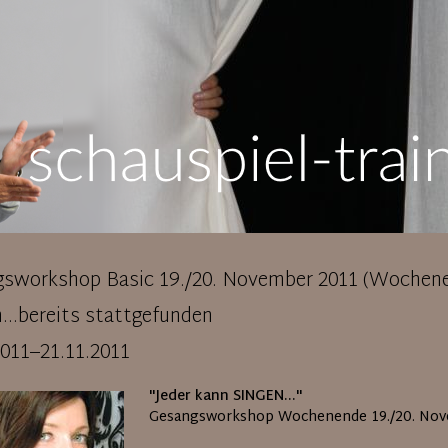
sworkshop Basic 19./20. November 2011 (Wochene
...bereits stattgefunden
2011–21.11.2011
"Jeder kann SINGEN..."
Gesangsworkshop Wochenende 19./20. Nove