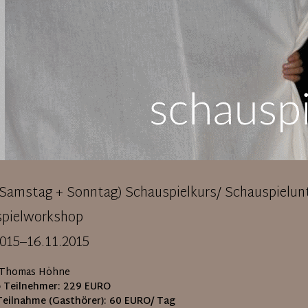
(Samstag + Sonntag) Schauspielkurs/ Schauspielunt
pielworkshop
2015–16.11.2015
Thomas Höhne
o Teilnehmer:
229 EURO
Teilnahme (Gasthörer):
60 EURO/ Tag