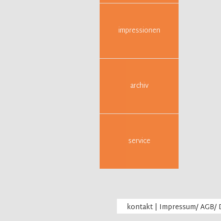
impressionen
archiv
service
kontakt
|
Impressum/ AGB/ 