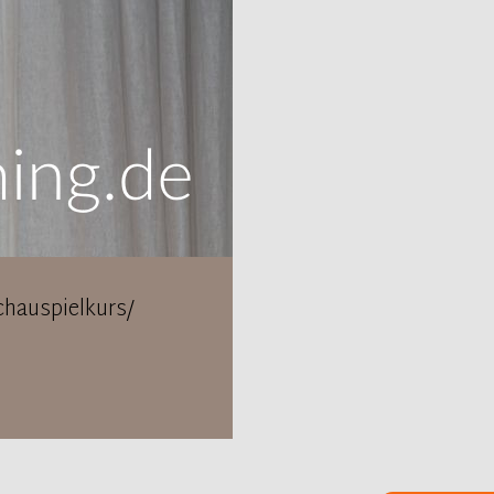
hauspielkurs/
uhe 10.-12.Mai 2019